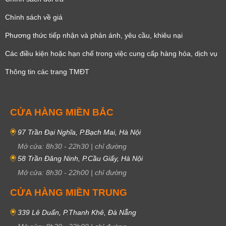
Chính sách về giá
Phương thức tiếp nhận và phản ánh, yêu cầu, khiêu nại
Các điều kiện hoặc hạn chế trong việc cung cấp hàng hóa, dịch vụ
Thông tin các trang TMĐT
CỬA HÀNG MIỀN BẮC
97 Trần Đại Nghĩa, P.Bạch Mai, Hà Nội
Mở cửa:
8h30
-
22h30
|
chỉ đường
58 Trần Đăng Ninh, P.Cầu Giấy, Hà Nội
Mở cửa:
8h30
-
22h00
|
chỉ đường
CỬA HÀNG MIỀN TRUNG
339 Lê Duẩn, P.Thanh Khê, Đà Nẵng