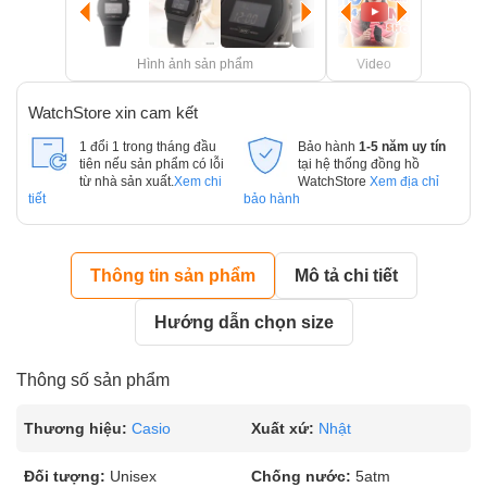
Hình ảnh sản phẩm
Video
WatchStore xin cam kết
1 đổi 1 trong tháng đầu
Bảo hành
1-5 năm uy tín
tiên nếu sản phẩm có lỗi
tại hệ thống đồng hồ
từ nhà sản xuất.
Xem chi
WatchStore
Xem địa chỉ
tiết
bảo hành
Thông tin sản phẩm
Mô tả chi tiết
Hướng dẫn chọn size
Thông số sản phẩm
Thương hiệu:
Casio
Xuất xứ:
Nhật
Đối tượng:
Unisex
Chống nước:
5atm