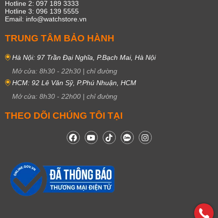
Hotline 2: 097 189 3333
Hotline 3: 096 139 5555
Email: info@watchstore.vn
TRUNG TÂM BẢO HÀNH
Hà Nội: 97 Trần Đại Nghĩa, P.Bạch Mai, Hà Nội
Mở cửa:
8h30
-
22h30
|
chỉ đường
HCM: 92 Lê Văn Sỹ, P.Phú Nhuận, HCM
Mở cửa:
8h30
-
22h00
|
chỉ đường
THEO DÕI CHÚNG TÔI TẠI