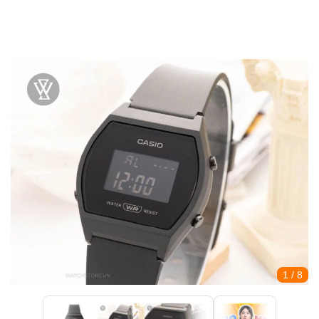
1
/ 8