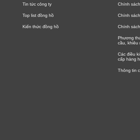
Tin tức công ty
Chính sách
Top list đồng hồ
Chính sách 
Kiến thức đồng hồ
Chính sách
Phương thứ
cầu, khiêu 
Các điều k
cấp hàng h
Thông tin 