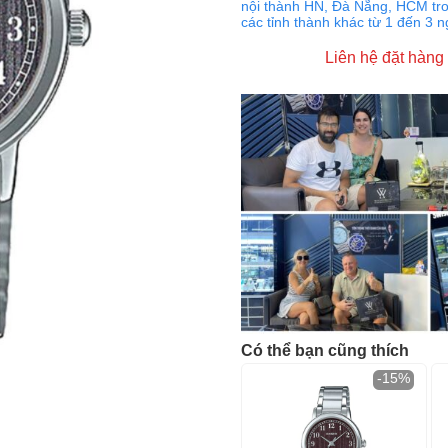
nội thành HN, Đà Nẵng, HCM tro
các tỉnh thành khác từ 1 đến 3 
Liên hệ đặt hàng
Có thể bạn cũng thích
-15%