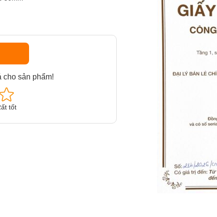
á cho sản phẩm!
ất tốt