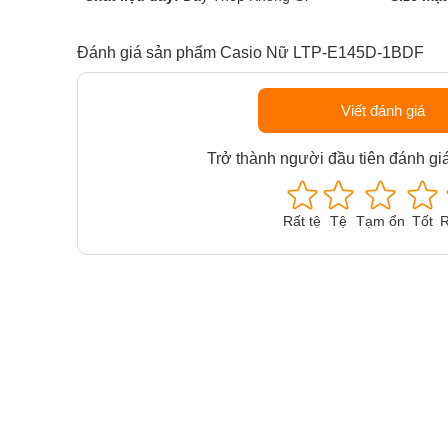
Đánh giá sản phẩm Casio Nữ LTP-E145D-1BDF
Viết đánh giá
Trở thành người đầu tiên đánh gi
Rất tệ
Tệ
Tạm ổn
Tốt
R