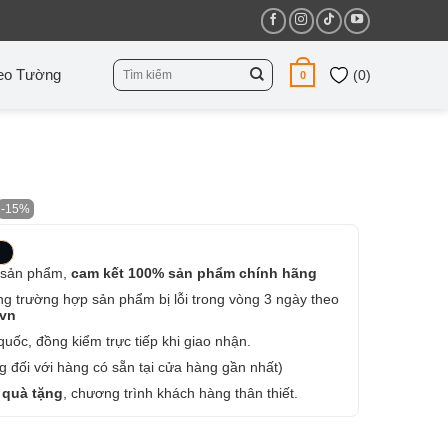
Tìm
eo Tường
(
0
)
0
kiếm:
-15%
 sản phẩm,
cam kết 100% sản phẩm chính hãng
ng trường hợp sản phẩm bị lỗi trong vòng 3 ngày theo
.vn
uốc, đồng kiểm trực tiếp khi giao nhận.
 đối với hàng có sẵn tại cửa hàng gần nhất)
 quà tặng
, chương trình khách hàng thân thiết.