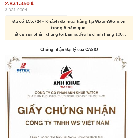
2.831.350
₫
3.331.000đ
Đã có 155,724+ Khách đã mua hàng tại WatchStore.vn
trong 5 năm qua.
Tất cả sản phẩm chúng tôi bán ra đều là chính hãng 100%
Chứng nhận Đại lý của CASIO