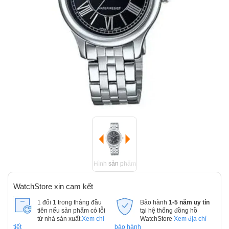
Hình sản phẩm
WatchStore xin cam kết
1 đổi 1 trong tháng đầu
Bảo hành
1-5 năm uy tín
tiên nếu sản phẩm có lỗi
tại hệ thống đồng hồ
từ nhà sản xuất.
Xem chi
WatchStore
Xem địa chỉ
tiết
bảo hành