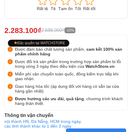
Rất tệ
Tệ
Tạm ổn
Tốt
Rất tốt
2.283.100₫
2.686.000₫
-15%
Đặc quyền tại WATCHSTORE
Được đảm bảo chất lượng sản phẩm,
cam kết 100% sản
phẩm chính hãng
Được đổi trả sản phẩm trong trường hợp sản phẩm bị lỗi
trong vòng 3 ngày theo điều kiện của
WatchStore.vn
Miễn phí vận chuyển toàn quốc, đồng kiểm trực tiếp khi
giao nhận.
Giao hàng hỏa tốc (áp dụng đối với hàng có sẵn tại cửa
hàng gần nhất)
Được hưởng các ưu đãi, quà tặng
, chương trình khách
hàng thân thiết.
Thông tin vận chuyển
nội thành HN, Đà Nẵng, HCM trong ngày,
các tỉnh thành khác từ 1 đến 3 ngày