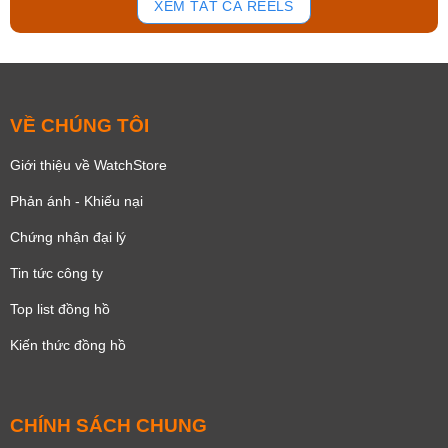
XEM TẤT CẢ REELS
VỀ CHÚNG TÔI
Giới thiệu về WatchStore
Phản ánh - Khiếu nại
Chứng nhận đại lý
Tin tức công ty
Top list đồng hồ
Kiến thức đồng hồ
CHÍNH SÁCH CHUNG