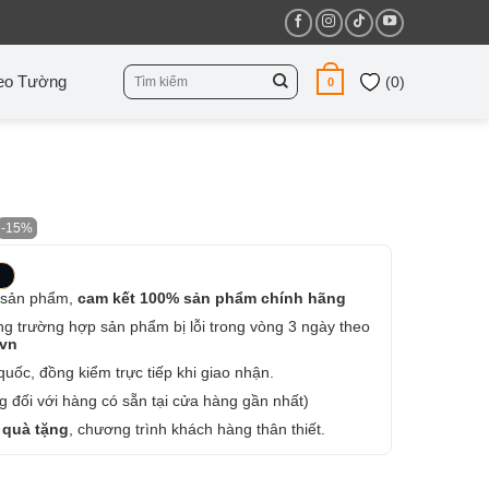
Tìm
eo Tường
(
0
)
0
kiếm:
-15%
 sản phẩm,
cam kết 100% sản phẩm chính hãng
ng trường hợp sản phẩm bị lỗi trong vòng 3 ngày theo
.vn
uốc, đồng kiểm trực tiếp khi giao nhận.
 đối với hàng có sẵn tại cửa hàng gần nhất)
 quà tặng
, chương trình khách hàng thân thiết.