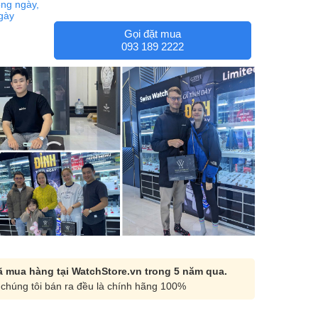
ng ngày,
ngày
Gọi đặt mua
093 189 2222
 mua hàng tại WatchStore.vn trong 5 năm qua.
chúng tôi bán ra đều là chính hãng 100%