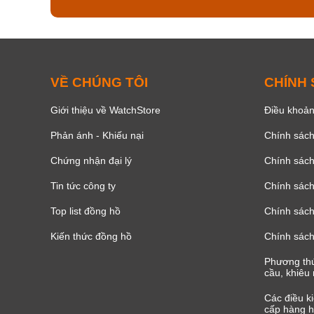
VỀ CHÚNG TÔI
CHÍNH
Giới thiệu về WatchStore
Điều khoản
Phản ánh - Khiếu nại
Chính sác
Chứng nhận đại lý
Chính sác
Tin tức công ty
Chính sách
Top list đồng hồ
Chính sách 
Kiến thức đồng hồ
Chính sách
Phương thứ
cầu, khiêu 
Các điều k
cấp hàng h