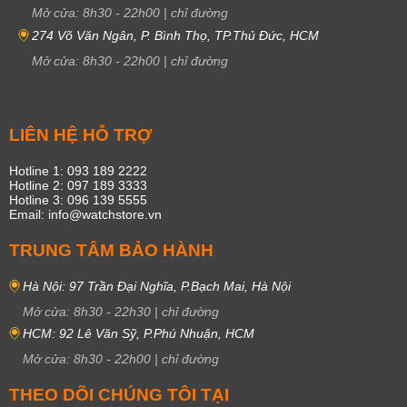
Mở cửa:
8h30
-
22h00
|
chỉ đường
274 Võ Văn Ngân, P. Bình Thọ, TP.Thủ Đức, HCM
Mở cửa:
8h30
-
22h00
|
chỉ đường
LIÊN HỆ HỖ TRỢ
Hotline 1: 093 189 2222
Hotline 2: 097 189 3333
Hotline 3: 096 139 5555
Email: info@watchstore.vn
TRUNG TÂM BẢO HÀNH
Hà Nội: 97 Trần Đại Nghĩa, P.Bạch Mai, Hà Nội
Mở cửa:
8h30
-
22h30
|
chỉ đường
HCM: 92 Lê Văn Sỹ, P.Phú Nhuận, HCM
Mở cửa:
8h30
-
22h00
|
chỉ đường
THEO DÕI CHÚNG TÔI TẠI