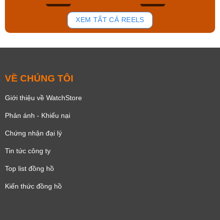
194
109
XEM TẤT CẢ REELS
VỀ CHÚNG TÔI
Giới thiệu về WatchStore
Phản ánh - Khiếu nại
Chứng nhận đại lý
Tin tức công ty
Top list đồng hồ
Kiến thức đồng hồ