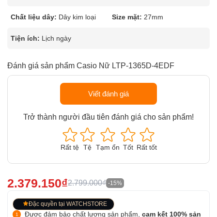
Chất liệu dây:
Dây kim loại
Size mặt:
27mm
Tiện ích:
Lịch ngày
Đánh giá sản phẩm Casio Nữ LTP-1365D-4EDF
Viết đánh giá
Trở thành người đầu tiên đánh giá cho sản phẩm!
Rất tệ
Tệ
Tạm ổn
Tốt
Rất tốt
2.379.150₫
2.799.000₫
-15%
Đặc quyền tại WATCHSTORE
Được đảm bảo chất lượng sản phẩm,
cam kết 100% sản