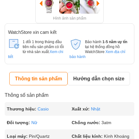
Hình ảnh sản phẩm
WatchStore xin cam kết
1 đổi 1 trong tháng đầu
Bảo hành
1-5 năm uy tín
tiên nếu sản phẩm có lỗi
tại hệ thống đồng hồ
từ nhà sản xuất.
Xem chi
WatchStore
Xem địa chỉ
tiết
bảo hành
Thông tin sản phẩm
Hướng dẫn chọn size
Thông số sản phẩm
Thương hiệu:
Casio
Xuất xứ:
Nhật
Đối tượng:
Nữ
Chống nước:
3atm
Loại máy:
Pin/Quartz
Chất liệu kính:
Kính Khoáng