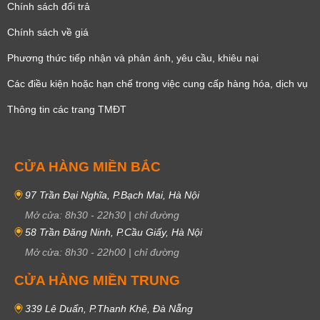
Chính sách đổi trả
Chính sách về giá
Phương thức tiếp nhận và phản ánh, yêu cầu, khiêu nại
Các điều kiện hoặc hạn chế trong việc cung cấp hàng hóa, dịch vụ
Thông tin các trang TMĐT
CỬA HÀNG MIỀN BẮC
97 Trần Đại Nghĩa, P.Bạch Mai, Hà Nội
Mở cửa:
8h30
-
22h30
|
chỉ đường
58 Trần Đăng Ninh, P.Cầu Giấy, Hà Nội
Mở cửa:
8h30
-
22h00
|
chỉ đường
CỬA HÀNG MIỀN TRUNG
339 Lê Duẩn, P.Thanh Khê, Đà Nẵng