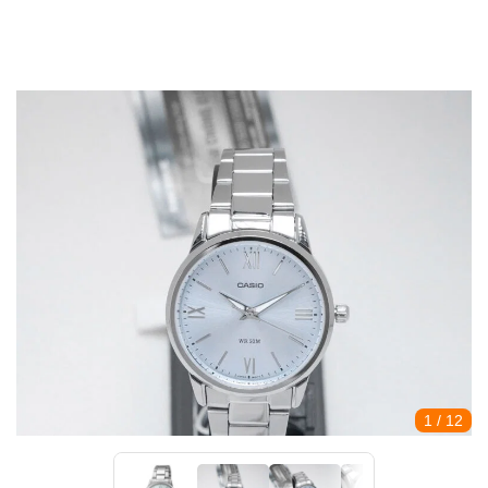
1
/ 12