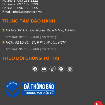
Hotline 1: 093 189 2222
Hotline 2: 097 189 3333
Hotline 3: 096 139 5555
Email: info@watchstore.vn
TRUNG TÂM BẢO HÀNH
Hà Nội: 97 Trần Đại Nghĩa, P.Bạch Mai, Hà Nội
Mở cửa:
8h30
-
22h30
|
chỉ đường
HCM: 92 Lê Văn Sỹ, P.Phú Nhuận, HCM
Mở cửa:
8h30
-
22h00
|
chỉ đường
THEO DÕI CHÚNG TÔI TẠI