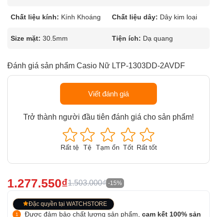
Chất liệu kính:
Kính Khoáng
Chất liệu dây:
Dây kim loại
Size mặt:
30.5mm
Tiện ích:
Dạ quang
Đánh giá sản phẩm Casio Nữ LTP-1303DD-2AVDF
Viết đánh giá
Trở thành người đầu tiên đánh giá cho sản phẩm!
Rất tệ
Tệ
Tạm ổn
Tốt
Rất tốt
1.277.550₫
1.503.000₫
-15%
Đặc quyền tại WATCHSTORE
Được đảm bảo chất lượng sản phẩm,
cam kết 100% sản