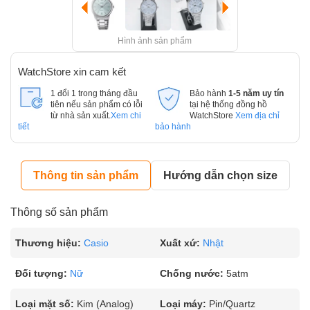
Hình ảnh sản phẩm
WatchStore xin cam kết
1 đổi 1 trong tháng đầu
Bảo hành
1-5 năm uy tín
tiên nếu sản phẩm có lỗi
tại hệ thống đồng hồ
từ nhà sản xuất.
Xem chi
WatchStore
Xem địa chỉ
tiết
bảo hành
Thông tin sản phẩm
Hướng dẫn chọn size
Thông số sản phẩm
Thương hiệu:
Casio
Xuất xứ:
Nhật
Đối tượng:
Nữ
Chống nước:
5atm
Loại mặt số:
Kim (Analog)
Loại máy:
Pin/Quartz