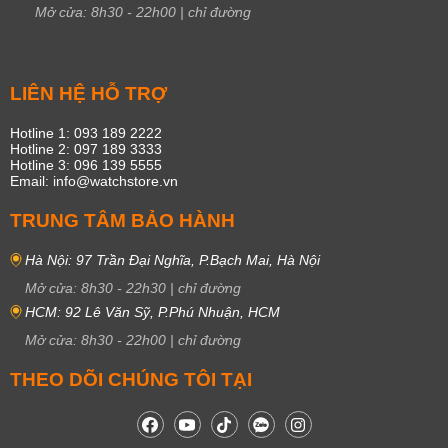
Mở cửa:
8h30
-
22h00
|
chỉ đường
LIÊN HỆ HỖ TRỢ
Hotline 1: 093 189 2222
Hotline 2: 097 189 3333
Hotline 3: 096 139 5555
Email: info@watchstore.vn
TRUNG TÂM BẢO HÀNH
Hà Nội: 97 Trần Đại Nghĩa, P.Bạch Mai, Hà Nội
Mở cửa:
8h30
-
22h30
|
chỉ đường
HCM: 92 Lê Văn Sỹ, P.Phú Nhuận, HCM
Mở cửa:
8h30
-
22h00
|
chỉ đường
THEO DÕI CHÚNG TÔI TẠI