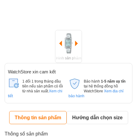
Hình sản phẩm
WatchStore xin cam kết
1 đổi 1 trong tháng đầu
Bảo hành
1-5 năm uy tín
tiên nếu sản phẩm có lỗi
tại hệ thống đồng hồ
từ nhà sản xuất.
Xem chi
WatchStore
Xem địa chỉ
tiết
bảo hành
Thông tin sản phẩm
Hướng dẫn chọn size
Thông số sản phẩm