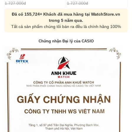
1.727.000đ
1.727.000đ
1
Đã có 155,724+ Khách đã mua hàng tại WatchStore.vn
trong 5 năm qua.
Tất cả sản phẩm chúng tôi bán ra đều là chính hãng 100%
Chứng nhận Đại lý của CASIO