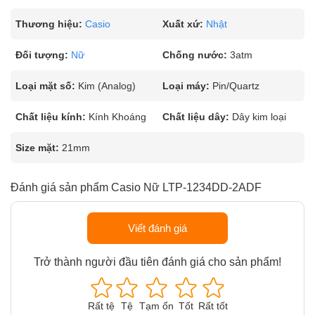
Thương hiệu:
Casio
Xuất xứ:
Nhật
Đối tượng:
Nữ
Chống nước:
3atm
Loại mặt số:
Kim (Analog)
Loại máy:
Pin/Quartz
Chất liệu kính:
Kính Khoáng
Chất liệu dây:
Dây kim loại
Size mặt:
21mm
Đánh giá sản phẩm Casio Nữ LTP-1234DD-2ADF
Viết đánh giá
Trở thành người đầu tiên đánh giá cho sản phẩm!
Rất tệ
Tệ
Tạm ổn
Tốt
Rất tốt