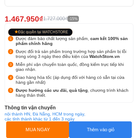
1.467.950₫
1.727.000₫
-15%
Đặc quyền tại WATCHSTORE
Được đảm bảo chất lượng sản phẩm,
cam kết 100% sản
phẩm chính hãng
Được đổi trả sản phẩm trong trường hợp sản phẩm bị lỗi
trong vòng 3 ngày theo điều kiện của
WatchStore.vn
Miễn phí vận chuyển toàn quốc, đồng kiểm trực tiếp khi
giao nhận.
Giao hàng hỏa tốc (áp dụng đối với hàng có sẵn tại cửa
hàng gần nhất)
Được hưởng các ưu đãi, quà tặng
, chương trình khách
hàng thân thiết.
Thông tin vận chuyển
nội thành HN, Đà Nẵng, HCM trong ngày,
các tỉnh thành khác từ 1 đến 3 ngày
MUA NGAY
Thêm vào giỏ