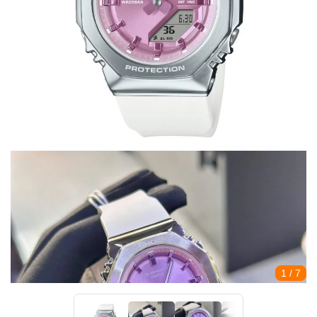
1
/ 7