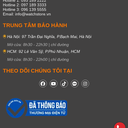
Hotline 1: 093 189 2222
Hotline 2: 097 189 3333
Hotline 3: 096 139 5555
Email: info@watchstore.vn
TRUNG TÂM BẢO HÀNH
Hà Nội: 97 Trần Đại Nghĩa, P.Bạch Mai, Hà Nội
Mở cửa:
8h30
-
22h30
|
chỉ đường
HCM: 92 Lê Văn Sỹ, P.Phú Nhuận, HCM
Mở cửa:
8h30
-
22h00
|
chỉ đường
THEO DÕI CHÚNG TÔI TẠI