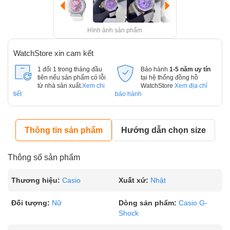
Hình ảnh sản phẩm
WatchStore xin cam kết
1 đổi 1 trong tháng đầu
Bảo hành
1-5 năm uy tín
tiên nếu sản phẩm có lỗi
tại hệ thống đồng hồ
từ nhà sản xuất.
Xem chi
WatchStore
Xem địa chỉ
tiết
bảo hành
Thông tin sản phẩm
Hướng dẫn chọn size
Thông số sản phẩm
Thương hiệu:
Casio
Xuất xứ:
Nhật
Đối tượng:
Nữ
Dòng sản phẩm:
Casio G-
Shock