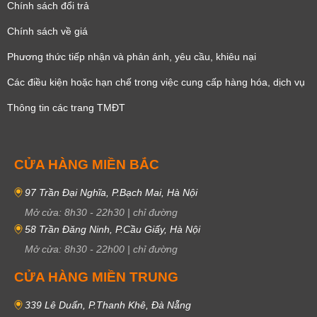
Chính sách đổi trả
Chính sách về giá
Phương thức tiếp nhận và phản ánh, yêu cầu, khiêu nại
Các điều kiện hoặc hạn chế trong việc cung cấp hàng hóa, dịch vụ
Thông tin các trang TMĐT
CỬA HÀNG MIỀN BẮC
97 Trần Đại Nghĩa, P.Bạch Mai, Hà Nội
Mở cửa:
8h30
-
22h30
|
chỉ đường
58 Trần Đăng Ninh, P.Cầu Giấy, Hà Nội
Mở cửa:
8h30
-
22h00
|
chỉ đường
CỬA HÀNG MIỀN TRUNG
339 Lê Duẩn, P.Thanh Khê, Đà Nẵng