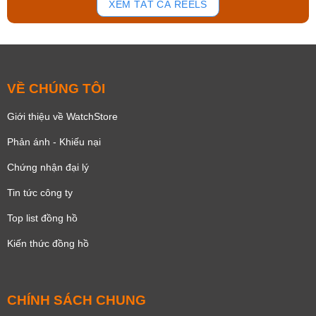
XEM TẤT CẢ REELS
VỀ CHÚNG TÔI
Giới thiệu về WatchStore
Phản ánh - Khiếu nại
Chứng nhận đại lý
Tin tức công ty
Top list đồng hồ
Kiến thức đồng hồ
CHÍNH SÁCH CHUNG