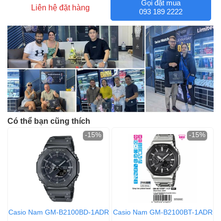
Gọi đặt mua
Liên hệ đặt hàng
093 189 2222
Có thể bạn cũng thích
-15%
-15%
Casio Nam GM-B2100BD-1ADR
Casio Nam GM-B2100BT-1ADR