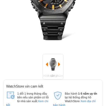
Hình sản phẩm
WatchStore xin cam kết
1 đổi 1 trong tháng đầu
Bảo hành
1-5 năm uy tín
tiên nếu sản phẩm có lỗi
tại hệ thống đồng hồ
từ nhà sản xuất.
Xem chi
WatchStore
Xem địa chỉ
tiết
bảo hành