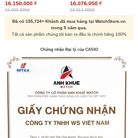
16.150.000
₫
16.076.050
₫
19.000.000đ
18.913.000đ
Đã có 155,724+ Khách đã mua hàng tại WatchStore.vn
trong 5 năm qua.
Tất cả sản phẩm chúng tôi bán ra đều là chính hãng 100%
Chứng nhận Đại lý của CASIO