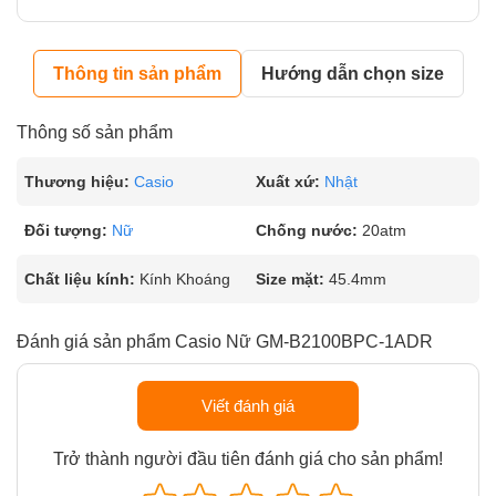
Thông tin sản phẩm
Hướng dẫn chọn size
Thông số sản phẩm
Thương hiệu:
Casio
Xuất xứ:
Nhật
Đối tượng:
Nữ
Chống nước:
20atm
Chất liệu kính:
Kính Khoáng
Size mặt:
45.4mm
Đánh giá sản phẩm Casio Nữ GM-B2100BPC-1ADR
Viết đánh giá
Trở thành người đầu tiên đánh giá cho sản phẩm!