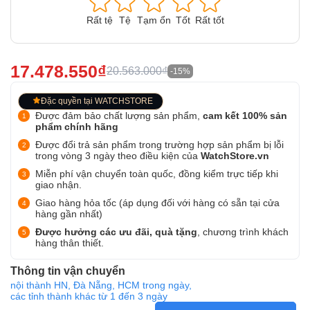
Rất tệ
Tệ
Tạm ổn
Tốt
Rất tốt
17.478.550₫
20.563.000₫
-15%
Đặc quyền tại WATCHSTORE
Được đảm bảo chất lượng sản phẩm,
cam kết 100% sản
phẩm chính hãng
Được đổi trả sản phẩm trong trường hợp sản phẩm bị lỗi
trong vòng 3 ngày theo điều kiện của
WatchStore.vn
Miễn phí vận chuyển toàn quốc, đồng kiểm trực tiếp khi
giao nhận.
Giao hàng hỏa tốc (áp dụng đối với hàng có sẵn tại cửa
hàng gần nhất)
Được hưởng các ưu đãi, quà tặng
, chương trình khách
hàng thân thiết.
Thông tin vận chuyển
nội thành HN, Đà Nẵng, HCM trong ngày,
các tỉnh thành khác từ 1 đến 3 ngày