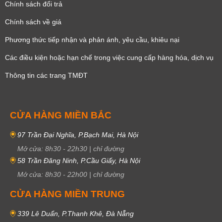
Chính sách đổi trả
Chính sách về giá
Phương thức tiếp nhận và phản ánh, yêu cầu, khiêu nại
Các điều kiện hoặc hạn chế trong việc cung cấp hàng hóa, dịch vụ
Thông tin các trang TMĐT
CỬA HÀNG MIỀN BẮC
97 Trần Đại Nghĩa, P.Bạch Mai, Hà Nội
Mở cửa:
8h30
-
22h30
|
chỉ đường
58 Trần Đăng Ninh, P.Cầu Giấy, Hà Nội
Mở cửa:
8h30
-
22h00
|
chỉ đường
CỬA HÀNG MIỀN TRUNG
339 Lê Duẩn, P.Thanh Khê, Đà Nẵng