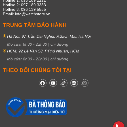
Hotline 1: 093 189 2222
Hotline 2: 097 189 3333
Hotline 3: 096 139 5555
Email: info@watchstore.vn
TRUNG TÂM BẢO HÀNH
Hà Nội: 97 Trần Đại Nghĩa, P.Bạch Mai, Hà Nội
Mở cửa:
8h30
-
22h30
|
chỉ đường
HCM: 92 Lê Văn Sỹ, P.Phú Nhuận, HCM
Mở cửa:
8h30
-
22h00
|
chỉ đường
THEO DÕI CHÚNG TÔI TẠI