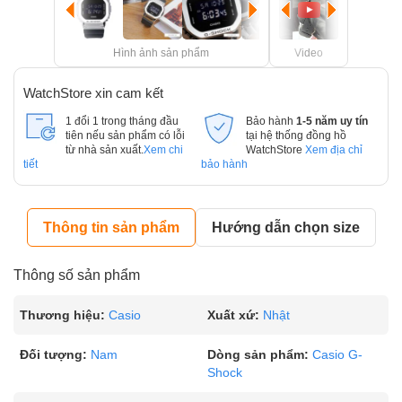
Hình ảnh sản phẩm
Video
WatchStore xin cam kết
1 đổi 1 trong tháng đầu
Bảo hành
1-5 năm uy tín
tiên nếu sản phẩm có lỗi
tại hệ thống đồng hồ
từ nhà sản xuất.
Xem chi
WatchStore
Xem địa chỉ
tiết
bảo hành
Thông tin sản phẩm
Hướng dẫn chọn size
Thông số sản phẩm
Thương hiệu:
Casio
Xuất xứ:
Nhật
Đối tượng:
Nam
Dòng sản phẩm:
Casio G-
Shock