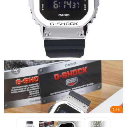
1
/ 6