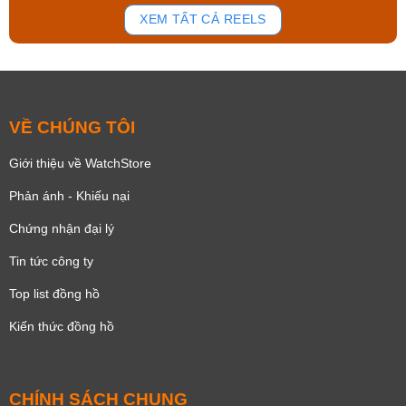
168
93
XEM TẤT CẢ REELS
VỀ CHÚNG TÔI
Giới thiệu về WatchStore
Phản ánh - Khiếu nại
Chứng nhận đại lý
Tin tức công ty
Top list đồng hồ
Kiến thức đồng hồ
CHÍNH SÁCH CHUNG