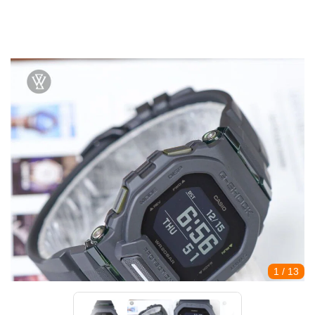
1
/ 13