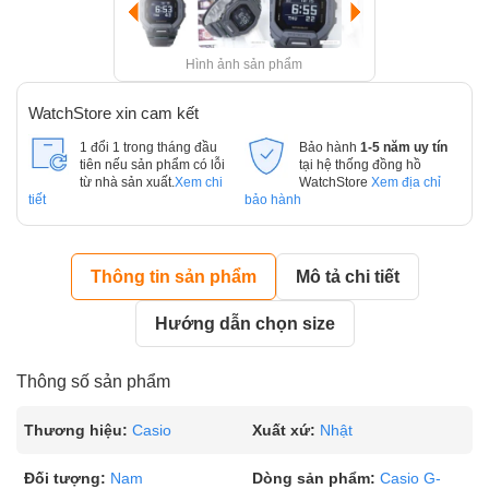
Hình ảnh sản phẩm
WatchStore xin cam kết
1 đổi 1 trong tháng đầu
Bảo hành
1-5 năm uy tín
tiên nếu sản phẩm có lỗi
tại hệ thống đồng hồ
từ nhà sản xuất.
Xem chi
WatchStore
Xem địa chỉ
tiết
bảo hành
Thông tin sản phẩm
Mô tả chi tiết
Hướng dẫn chọn size
Thông số sản phẩm
Thương hiệu:
Casio
Xuất xứ:
Nhật
Đối tượng:
Nam
Dòng sản phẩm:
Casio G-