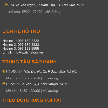
274 Võ Văn Ngân, P. Bình Thọ, TP.Thủ Đức, HCM
Mở cửa:
8h30
-
22h00
|
chỉ đường
LIÊN HỆ HỖ TRỢ
Hotline 1: 093 189 2222
Hotline 2: 097 189 3333
Hotline 3: 096 139 5555
Email: info@watchstore.vn
TRUNG TÂM BẢO HÀNH
Hà Nội: 97 Trần Đại Nghĩa, P.Bạch Mai, Hà Nội
Mở cửa:
8h30
-
22h30
|
chỉ đường
HCM: 92 Lê Văn Sỹ, P.Phú Nhuận, HCM
Mở cửa:
8h30
-
22h00
|
chỉ đường
THEO DÕI CHÚNG TÔI TẠI