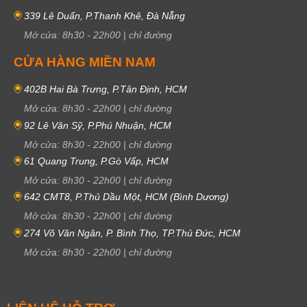
339 Lê Duẩn, P.Thanh Khê, Đà Nẵng
Mở cửa:
8h30
-
22h00
|
chỉ đường
CỬA HÀNG MIỀN NAM
402B Hai Bà Trưng, P.Tân Định, HCM
Mở cửa:
8h30
-
22h00
|
chỉ đường
92 Lê Văn Sỹ, P.Phú Nhuận, HCM
Mở cửa:
8h30
-
22h00
|
chỉ đường
61 Quang Trung, P.Gò Vấp, HCM
Mở cửa:
8h30
-
22h00
|
chỉ đường
642 CMT8, P.Thủ Dầu Một, HCM (Bình Dương)
Mở cửa:
8h30
-
22h00
|
chỉ đường
274 Võ Văn Ngân, P. Bình Thọ, TP.Thủ Đức, HCM
Mở cửa:
8h30
-
22h00
|
chỉ đường