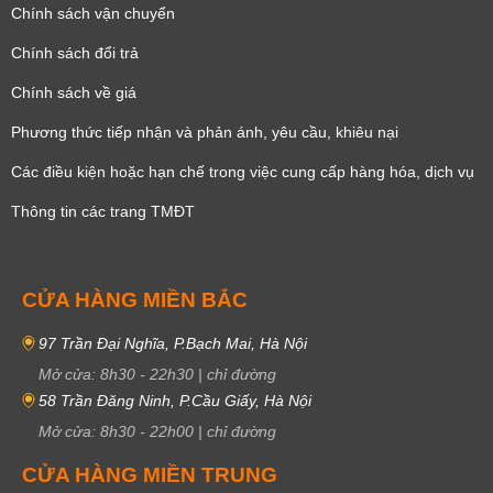
Chính sách vận chuyển
Chính sách đổi trả
Chính sách về giá
Phương thức tiếp nhận và phản ánh, yêu cầu, khiêu nại
Các điều kiện hoặc hạn chế trong việc cung cấp hàng hóa, dịch vụ
Thông tin các trang TMĐT
CỬA HÀNG MIỀN BẮC
97 Trần Đại Nghĩa, P.Bạch Mai, Hà Nội
Mở cửa:
8h30
-
22h30
|
chỉ đường
58 Trần Đăng Ninh, P.Cầu Giấy, Hà Nội
Mở cửa:
8h30
-
22h00
|
chỉ đường
CỬA HÀNG MIỀN TRUNG