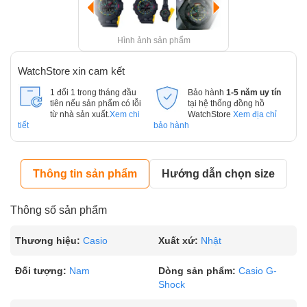
Hình ảnh sản phẩm
WatchStore xin cam kết
1 đổi 1 trong tháng đầu
Bảo hành
1-5 năm uy tín
tiên nếu sản phẩm có lỗi
tại hệ thống đồng hồ
từ nhà sản xuất.
Xem chi
WatchStore
Xem địa chỉ
tiết
bảo hành
Thông tin sản phẩm
Hướng dẫn chọn size
Thông số sản phẩm
Thương hiệu:
Casio
Xuất xứ:
Nhật
Đối tượng:
Nam
Dòng sản phẩm:
Casio G-
Shock