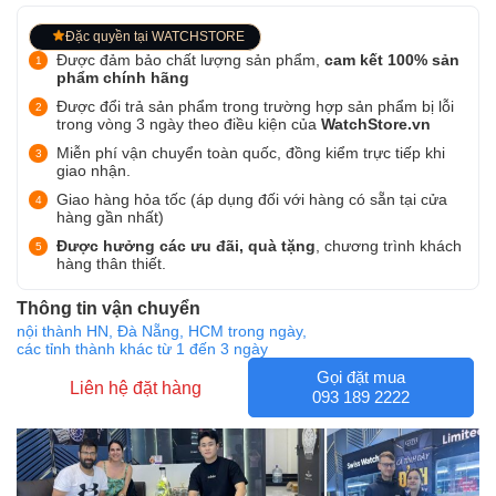
Đặc quyền tại WATCHSTORE
Được đảm bảo chất lượng sản phẩm,
cam kết 100% sản
phẩm chính hãng
Được đổi trả sản phẩm trong trường hợp sản phẩm bị lỗi
trong vòng 3 ngày theo điều kiện của
WatchStore.vn
Miễn phí vận chuyển toàn quốc, đồng kiểm trực tiếp khi
giao nhận.
Giao hàng hỏa tốc (áp dụng đối với hàng có sẵn tại cửa
hàng gần nhất)
Được hưởng các ưu đãi, quà tặng
, chương trình khách
hàng thân thiết.
Thông tin vận chuyển
nội thành HN, Đà Nẵng, HCM trong ngày,
các tỉnh thành khác từ 1 đến 3 ngày
Gọi đặt mua
Liên hệ đặt hàng
093 189 2222