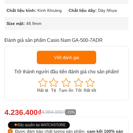
Chất liệu kính:
Kính Khoáng
Chất liệu dây:
Dây Nhựa
Size mặt:
48.9mm
Đánh giá sản phẩm Casio Nam GA-500-7ADR
Viết đánh giá
Trở thành người đầu tiên đánh giá cho sản phẩm!
Rất tệ
Tệ
Tạm ổn
Tốt
Rất tốt
4.236.400₫
4.984.000₫
-15%
Đặc quyền tại WATCHSTORE
Được đảm bảo chất lượng sản phẩm,
cam kết 100% sản