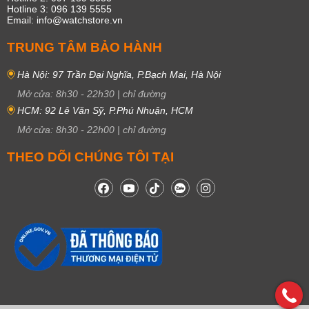
Hotline 3: 096 139 5555
Email: info@watchstore.vn
TRUNG TÂM BẢO HÀNH
Hà Nội: 97 Trần Đại Nghĩa, P.Bạch Mai, Hà Nội
Mở cửa:
8h30
-
22h30
|
chỉ đường
HCM: 92 Lê Văn Sỹ, P.Phú Nhuận, HCM
Mở cửa:
8h30
-
22h00
|
chỉ đường
THEO DÕI CHÚNG TÔI TẠI