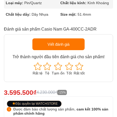
Loại máy:
Pin/Quartz
Chất liệu kính:
Kính Khoáng
Chất liệu dây:
Dây Nhựa
Size mặt:
51.4mm
Đánh giá sản phẩm Casio Nam GA-400CC-2ADR
Viết đánh giá
Trở thành người đầu tiên đánh giá cho sản phẩm!
Rất tệ
Tệ
Tạm ổn
Tốt
Rất tốt
3.595.500₫
4.230.000₫
-15%
Đặc quyền tại WATCHSTORE
Được đảm bảo chất lượng sản phẩm,
cam kết 100% sản
phẩm chính hãng