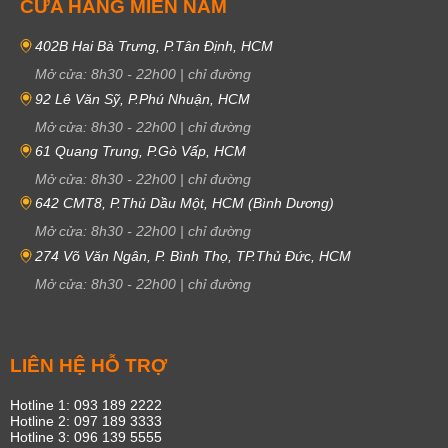
CỬA HÀNG MIỀN NAM
402B Hai Bà Trưng, P.Tân Định, HCM
Mở cửa:
8h30
-
22h00
|
chỉ đường
92 Lê Văn Sỹ, P.Phú Nhuận, HCM
Mở cửa:
8h30
-
22h00
|
chỉ đường
61 Quang Trung, P.Gò Vấp, HCM
Mở cửa:
8h30
-
22h00
|
chỉ đường
642 CMT8, P.Thủ Dầu Một, HCM (Bình Dương)
Mở cửa:
8h30
-
22h00
|
chỉ đường
274 Võ Văn Ngân, P. Bình Thọ, TP.Thủ Đức, HCM
Mở cửa:
8h30
-
22h00
|
chỉ đường
LIÊN HỆ HỖ TRỢ
Hotline 1: 093 189 2222
Hotline 2: 097 189 3333
Hotline 3: 096 139 5555