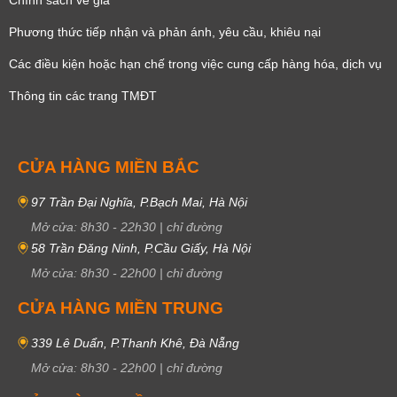
Phương thức tiếp nhận và phản ánh, yêu cầu, khiêu nại
Các điều kiện hoặc hạn chế trong việc cung cấp hàng hóa, dịch vụ
Thông tin các trang TMĐT
CỬA HÀNG MIỀN BẮC
97 Trần Đại Nghĩa, P.Bạch Mai, Hà Nội
Mở cửa:
8h30
-
22h30
|
chỉ đường
58 Trần Đăng Ninh, P.Cầu Giấy, Hà Nội
Mở cửa:
8h30
-
22h00
|
chỉ đường
CỬA HÀNG MIỀN TRUNG
339 Lê Duẩn, P.Thanh Khê, Đà Nẵng
Mở cửa:
8h30
-
22h00
|
chỉ đường