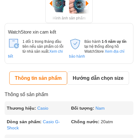
Hình ảnh sản phẩm
WatchStore xin cam kết
1 đổi 1 trong tháng đầu
Bảo hành
1-5 năm uy tín
tiên nếu sản phẩm có lỗi
tại hệ thống đồng hồ
từ nhà sản xuất.
Xem chi
WatchStore
Xem địa chỉ
tiết
bảo hành
Thông tin sản phẩm
Hướng dẫn chọn size
Thông số sản phẩm
Thương hiệu:
Casio
Đối tượng:
Nam
Dòng sản phẩm:
Casio G-
Chống nước:
20atm
Shock