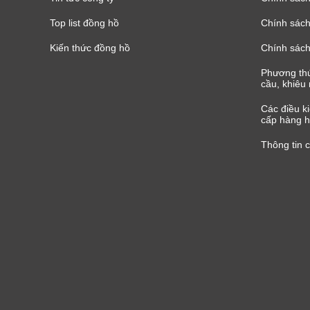
Top list đồng hồ
Chính sách 
Kiến thức đồng hồ
Chính sách
Phương thứ
cầu, khiêu 
Các điều k
cấp hàng h
Thông tin 