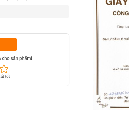
á cho sản phẩm!
ất tốt