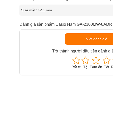
Size mặt:
42.1 mm
Đánh giá sản phẩm Casio Nam GA-2300MW-8ADR
Viết đánh giá
Trở thành người đầu tiên đánh gi
Rất tệ
Tệ
Tạm ổn
Tốt
R