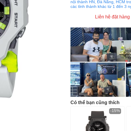
nội thành HN, Đà Nẵng, HCM tro
các tỉnh thành khác từ 1 đến 3 
Liên hệ đặt hàng
Có thể bạn cũng thích
-15%