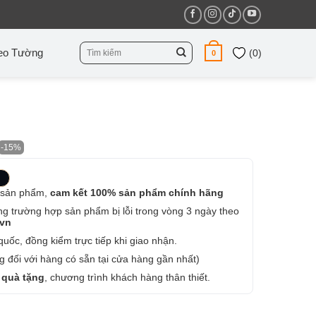
Tìm
eo Tường
(
0
)
0
kiếm:
-15%
 sản phẩm,
cam kết 100% sản phẩm chính hãng
ng trường hợp sản phẩm bị lỗi trong vòng 3 ngày theo
.vn
uốc, đồng kiểm trực tiếp khi giao nhận.
 đối với hàng có sẵn tại cửa hàng gần nhất)
 quà tặng
, chương trình khách hàng thân thiết.