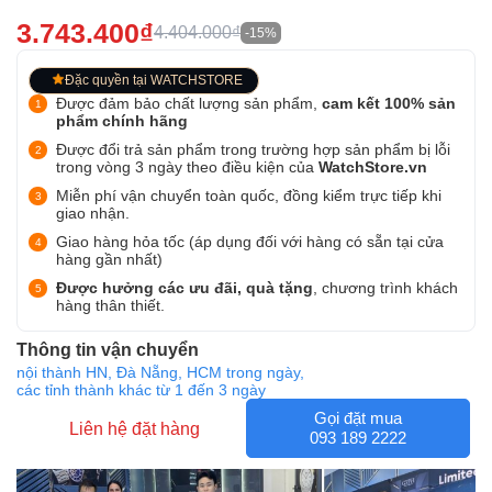
3.743.400₫
4.404.000₫
-15%
Đặc quyền tại WATCHSTORE
Được đảm bảo chất lượng sản phẩm,
cam kết 100% sản
phẩm chính hãng
Được đổi trả sản phẩm trong trường hợp sản phẩm bị lỗi
trong vòng 3 ngày theo điều kiện của
WatchStore.vn
Miễn phí vận chuyển toàn quốc, đồng kiểm trực tiếp khi
giao nhận.
Giao hàng hỏa tốc (áp dụng đối với hàng có sẵn tại cửa
hàng gần nhất)
Được hưởng các ưu đãi, quà tặng
, chương trình khách
hàng thân thiết.
Thông tin vận chuyển
nội thành HN, Đà Nẵng, HCM trong ngày,
các tỉnh thành khác từ 1 đến 3 ngày
Gọi đặt mua
Liên hệ đặt hàng
093 189 2222