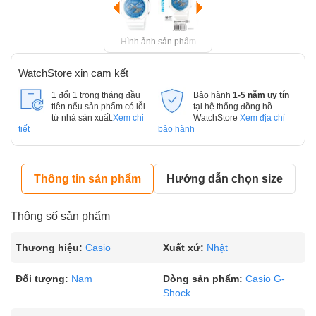
Hình ảnh sản phẩm
WatchStore xin cam kết
1 đổi 1 trong tháng đầu
Bảo hành
1-5 năm uy tín
tiên nếu sản phẩm có lỗi
tại hệ thống đồng hồ
từ nhà sản xuất.
Xem chi
WatchStore
Xem địa chỉ
tiết
bảo hành
Thông tin sản phẩm
Hướng dẫn chọn size
Thông số sản phẩm
Thương hiệu:
Casio
Xuất xứ:
Nhật
Đối tượng:
Nam
Dòng sản phẩm:
Casio G-
Shock