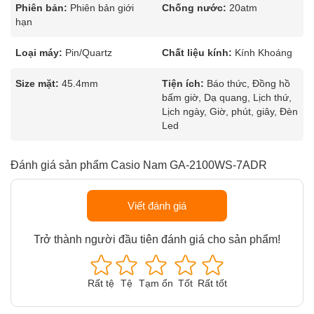
Phiên bản:
Phiên bản giới
Chống nước:
20atm
hạn
Loại máy:
Pin/Quartz
Chất liệu kính:
Kính Khoáng
Size mặt:
45.4mm
Tiện ích:
Báo thức, Đồng hồ
bấm giờ, Dạ quang, Lịch thứ,
Lịch ngày, Giờ, phút, giây, Đèn
Led
Đánh giá sản phẩm Casio Nam GA-2100WS-7ADR
Viết đánh giá
Trở thành người đầu tiên đánh giá cho sản phẩm!
Rất tệ
Tệ
Tạm ổn
Tốt
Rất tốt