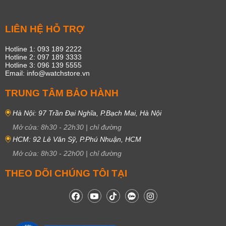
LIÊN HỆ HỖ TRỢ
Hotline 1: 093 189 2222
Hotline 2: 097 189 3333
Hotline 3: 096 139 5555
Email: info@watchstore.vn
TRUNG TÂM BẢO HÀNH
Hà Nội: 97 Trần Đại Nghĩa, P.Bạch Mai, Hà Nội
Mở cửa:
8h30
-
22h30
|
chỉ đường
HCM: 92 Lê Văn Sỹ, P.Phú Nhuận, HCM
Mở cửa:
8h30
-
22h00
|
chỉ đường
THEO DÕI CHÚNG TÔI TẠI