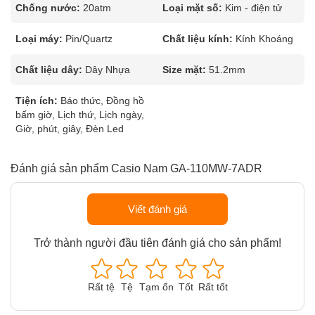
Chống nước:
20atm
Loại mặt số:
Kim - điện tử
Loại máy:
Pin/Quartz
Chất liệu kính:
Kính Khoáng
Chất liệu dây:
Dây Nhựa
Size mặt:
51.2mm
Tiện ích:
Báo thức, Đồng hồ
bấm giờ, Lịch thứ, Lịch ngày,
Giờ, phút, giây, Đèn Led
Đánh giá sản phẩm Casio Nam GA-110MW-7ADR
Viết đánh giá
Trở thành người đầu tiên đánh giá cho sản phẩm!
Rất tệ
Tệ
Tạm ổn
Tốt
Rất tốt