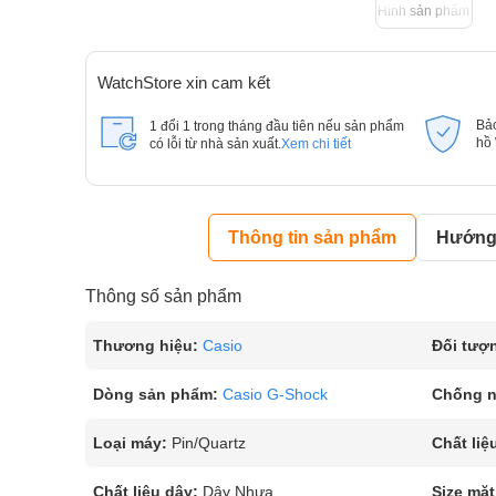
Hình sản phẩm
WatchStore xin cam kết
Bả
1 đổi 1 trong tháng đầu tiên nếu sản phẩm
hồ
có lỗi từ nhà sản xuất.
Xem chi tiết
Thông tin sản phẩm
Hướng 
Thông số sản phẩm
Thương hiệu:
Casio
Đối tượ
Dòng sản phẩm:
Casio G-Shock
Chống 
Loại máy:
Pin/Quartz
Chất liệ
Chất liệu dây:
Dây Nhựa
Size mặt