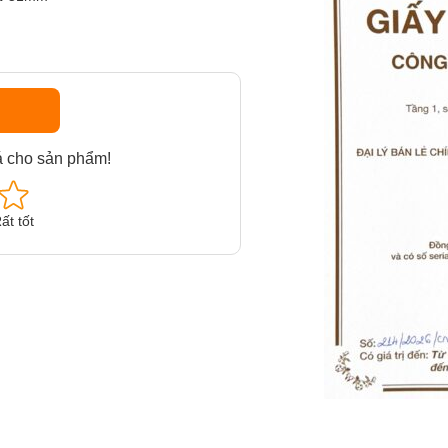
á cho sản phẩm!
ất tốt