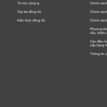
Tin tức công ty
Chính sách
Top list đồng hồ
Chính sách 
Kiến thức đồng hồ
Chính sách
Phương thứ
cầu, khiêu 
Các điều k
cấp hàng h
Thông tin 