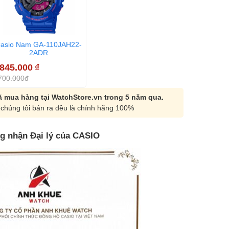
asio Nam GA-110JAH22-
2ADR
.845.000
₫
700.000đ
 mua hàng tại WatchStore.vn trong 5 năm qua.
chúng tôi bán ra đều là chính hãng 100%
g nhận Đại lý của CASIO