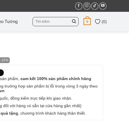
Tìm
eo Tường
(
0
)
0
kiếm:
-15%
 sản phẩm,
cam kết 100% sản phẩm chính hãng
ng trường hợp sản phẩm bị lỗi trong vòng 3 ngày theo
.vn
uốc, đồng kiểm trực tiếp khi giao nhận.
 đối với hàng có sẵn tại cửa hàng gần nhất)
 quà tặng
, chương trình khách hàng thân thiết.