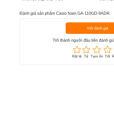
Đánh giá sản phẩm Casio Nam GA-110GD-9ADR
Viết đánh giá
Trở thành người đầu tiên đánh gi
Rất tệ
Tệ
Tạm ổn
Tốt
R