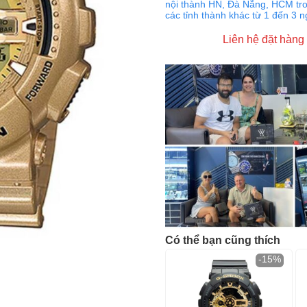
nội thành HN, Đà Nẵng, HCM tro
các tỉnh thành khác từ 1 đến 3 
Liên hệ đặt hàng
Có thể bạn cũng thích
-15%