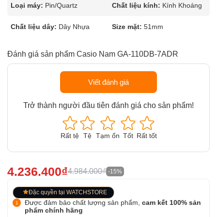
Loại máy:
Pin/Quartz
Chất liệu kính:
Kính Khoáng
Chất liệu dây:
Dây Nhựa
Size mặt:
51mm
Đánh giá sản phẩm Casio Nam GA-110DB-7ADR
Viết đánh giá
Trở thành người đầu tiên đánh giá cho sản phẩm!
Rất tệ
Tệ
Tạm ổn
Tốt
Rất tốt
4.236.400₫
4.984.000₫
-15%
Đặc quyền tại WATCHSTORE
Được đảm bảo chất lượng sản phẩm,
cam kết 100% sản
phẩm chính hãng