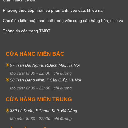
Phương thức tiếp nhận và phản ánh, yêu cầu, khiêu nại
Các điều kiện hoặc hạn chế trong việc cung cấp hàng hóa, dịch vụ
Thông tin các trang TMĐT
CỬA HÀNG MIỀN BẮC
97 Trần Đại Nghĩa, P.Bạch Mai, Hà Nội
Mở cửa:
8h30
-
22h30
|
chỉ đường
58 Trần Đăng Ninh, P.Cầu Giấy, Hà Nội
Mở cửa:
8h30
-
22h00
|
chỉ đường
CỬA HÀNG MIỀN TRUNG
339 Lê Duẩn, P.Thanh Khê, Đà Nẵng
Mở cửa:
8h30
-
22h00
|
chỉ đường