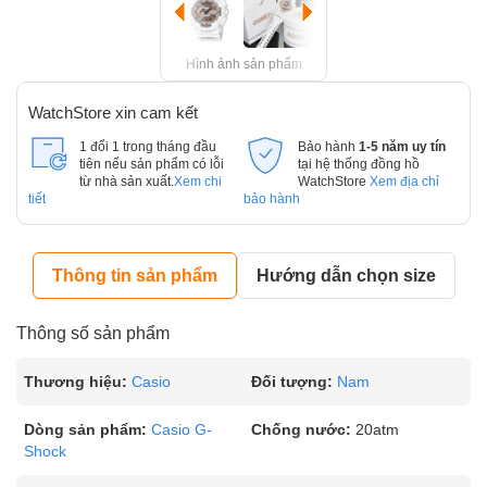
Hình ảnh sản phẩm
WatchStore xin cam kết
1 đổi 1 trong tháng đầu
Bảo hành
1-5 năm uy tín
tiên nếu sản phẩm có lỗi
tại hệ thống đồng hồ
từ nhà sản xuất.
Xem chi
WatchStore
Xem địa chỉ
tiết
bảo hành
Thông tin sản phẩm
Hướng dẫn chọn size
Thông số sản phẩm
Thương hiệu:
Casio
Đối tượng:
Nam
Dòng sản phẩm:
Casio G-
Chống nước:
20atm
Shock