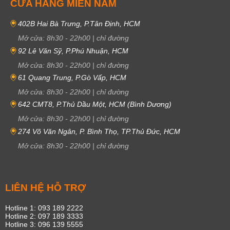
CỬA HÀNG MIỀN NAM
402B Hai Bà Trưng, P.Tân Định, HCM
Mở cửa:
8h30
-
22h00
|
chỉ đường
92 Lê Văn Sỹ, P.Phú Nhuận, HCM
Mở cửa:
8h30
-
22h00
|
chỉ đường
61 Quang Trung, P.Gò Vấp, HCM
Mở cửa:
8h30
-
22h00
|
chỉ đường
642 CMT8, P.Thủ Dầu Một, HCM (Bình Dương)
Mở cửa:
8h30
-
22h00
|
chỉ đường
274 Võ Văn Ngân, P. Bình Thọ, TP.Thủ Đức, HCM
Mở cửa:
8h30
-
22h00
|
chỉ đường
LIÊN HỆ HỖ TRỢ
Hotline 1: 093 189 2222
Hotline 2: 097 189 3333
Hotline 3: 096 139 5555