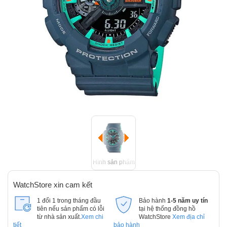
Hình sản phẩm
WatchStore xin cam kết
1 đổi 1 trong tháng đầu
Bảo hành
1-5 năm uy tín
tiên nếu sản phẩm có lỗi
tại hệ thống đồng hồ
từ nhà sản xuất.
Xem chi
WatchStore
Xem địa chỉ
tiết
bảo hành