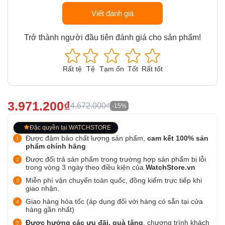
Viết đánh giá
Trở thành người đầu tiên đánh giá cho sản phẩm!
Rất tệ
Tệ
Tạm ổn
Tốt
Rất tốt
3.971.200₫
4.672.000₫
-15%
Đặc quyền tại WATCHSTORE
Được đảm bảo chất lượng sản phẩm,
cam kết 100% sản
phẩm chính hãng
Được đổi trả sản phẩm trong trường hợp sản phẩm bị lỗi
trong vòng 3 ngày theo điều kiện của
WatchStore.vn
Miễn phí vận chuyển toàn quốc, đồng kiểm trực tiếp khi
giao nhận.
Giao hàng hỏa tốc (áp dụng đối với hàng có sẵn tại cửa
hàng gần nhất)
Được hưởng các ưu đãi, quà tặng
, chương trình khách