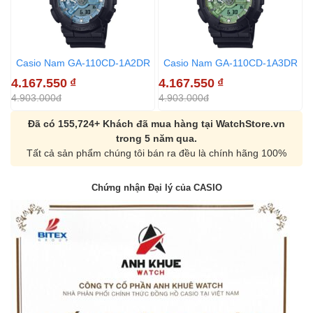
Casio Nam GA-110CD-1A2DR
Casio Nam GA-110CD-1A3DR
4.167.550
₫
4.167.550
₫
4
4.903.000đ
4.903.000đ
4
Đã có 155,724+ Khách đã mua hàng tại WatchStore.vn
trong 5 năm qua.
Tất cả sản phẩm chúng tôi bán ra đều là chính hãng 100%
Chứng nhận Đại lý của CASIO