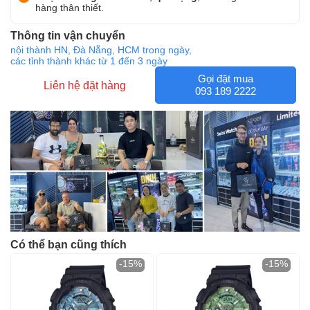
hàng thân thiết.
Thông tin vận chuyển
nội thành HN, Đà Nẵng, HCM trong ngày,
các tỉnh thành khác từ 1 đến 3 ngày
Gọi đặt mua
Liên hệ đặt hàng
093 189 2222
Có thể bạn cũng thích
-15%
-15%