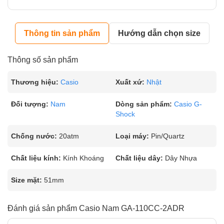
Thông tin sản phẩm
Hướng dẫn chọn size
Thông số sản phẩm
Thương hiệu:
Casio
Xuất xứ:
Nhật
Đối tượng:
Nam
Dòng sản phẩm:
Casio G-
Shock
Chống nước:
20atm
Loại máy:
Pin/Quartz
Chất liệu kính:
Kính Khoáng
Chất liệu dây:
Dây Nhựa
Size mặt:
51mm
Đánh giá sản phẩm Casio Nam GA-110CC-2ADR