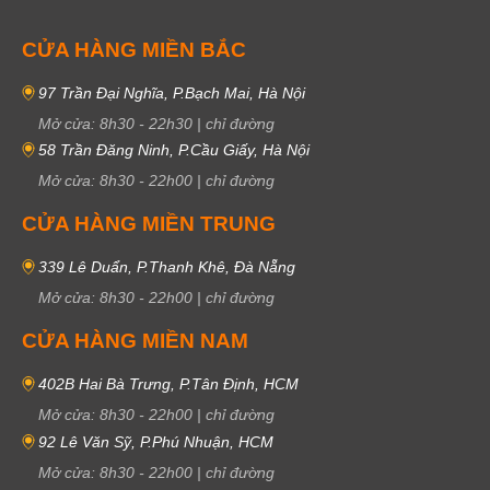
CỬA HÀNG MIỀN BẮC
97 Trần Đại Nghĩa, P.Bạch Mai, Hà Nội
Mở cửa:
8h30
-
22h30
|
chỉ đường
58 Trần Đăng Ninh, P.Cầu Giấy, Hà Nội
Mở cửa:
8h30
-
22h00
|
chỉ đường
CỬA HÀNG MIỀN TRUNG
339 Lê Duẩn, P.Thanh Khê, Đà Nẵng
Mở cửa:
8h30
-
22h00
|
chỉ đường
CỬA HÀNG MIỀN NAM
402B Hai Bà Trưng, P.Tân Định, HCM
Mở cửa:
8h30
-
22h00
|
chỉ đường
92 Lê Văn Sỹ, P.Phú Nhuận, HCM
Mở cửa:
8h30
-
22h00
|
chỉ đường