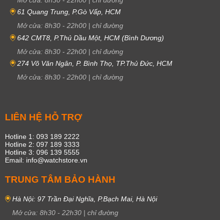
61 Quang Trung, P.Gò Vấp, HCM
Mở cửa:
8h30
-
22h00
|
chỉ đường
642 CMT8, P.Thủ Dầu Một, HCM (Bình Dương)
Mở cửa:
8h30
-
22h00
|
chỉ đường
274 Võ Văn Ngân, P. Bình Thọ, TP.Thủ Đức, HCM
Mở cửa:
8h30
-
22h00
|
chỉ đường
LIÊN HỆ HỖ TRỢ
Hotline 1: 093 189 2222
Hotline 2: 097 189 3333
Hotline 3: 096 139 5555
Email: info@watchstore.vn
TRUNG TÂM BẢO HÀNH
Hà Nội: 97 Trần Đại Nghĩa, P.Bạch Mai, Hà Nội
Mở cửa:
8h30
-
22h30
|
chỉ đường