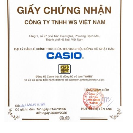
Orient Nam RA-
Casio Nam MTS-