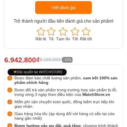
Viết đánh giá
Trở thành người đầu tiên đánh giá cho sản phẩm!
Rất tệ
Tệ
Tạm ổn
Tốt
Rất tốt
6.942.800₫
8.168.000₫
-15%
Đặc quyền tại WATCHSTORE
Được đảm bảo chất lượng sản phẩm,
cam kết 100% sản
phẩm chính hãng
Được đổi trả sản phẩm trong trường hợp sản phẩm bị lỗi
trong vòng 3 ngày theo điều kiện của
WatchStore.vn
Miễn phí vận chuyển toàn quốc, đồng kiểm trực tiếp khi
giao nhận.
Giao hàng hỏa tốc (áp dụng đối với hàng có sẵn tại cửa
hàng gần nhất)
Được hưởng các ưu đãi, quà tặng
, chương trình khách