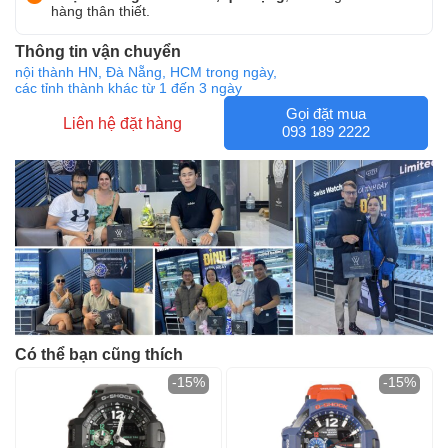
hàng thân thiết.
Thông tin vận chuyển
nội thành HN, Đà Nẵng, HCM trong ngày,
các tỉnh thành khác từ 1 đến 3 ngày
Gọi đặt mua
Liên hệ đặt hàng
093 189 2222
Có thể bạn cũng thích
-15%
-15%