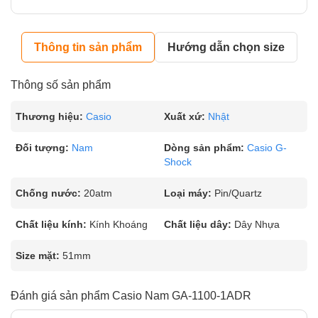
Thông tin sản phẩm
Hướng dẫn chọn size
Thông số sản phẩm
Thương hiệu:
Casio
Xuất xứ:
Nhật
Đối tượng:
Nam
Dòng sản phẩm:
Casio G-
Shock
Chống nước:
20atm
Loại máy:
Pin/Quartz
Chất liệu kính:
Kính Khoáng
Chất liệu dây:
Dây Nhựa
Size mặt:
51mm
Đánh giá sản phẩm Casio Nam GA-1100-1ADR