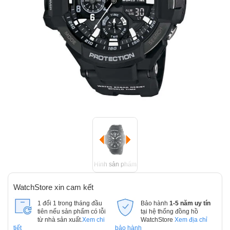
Hình sản phẩm
WatchStore xin cam kết
1 đổi 1 trong tháng đầu
Bảo hành
1-5 năm uy tín
tiên nếu sản phẩm có lỗi
tại hệ thống đồng hồ
từ nhà sản xuất.
Xem chi
WatchStore
Xem địa chỉ
tiết
bảo hành