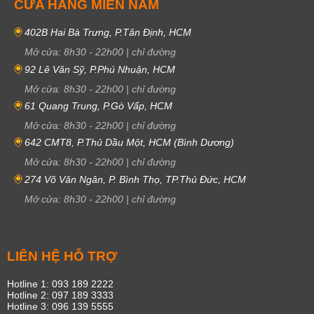
CỬA HÀNG MIỀN NAM
402B Hai Bà Trưng, P.Tân Định, HCM
Mở cửa:
8h30
-
22h00
|
chỉ đường
92 Lê Văn Sỹ, P.Phú Nhuận, HCM
Mở cửa:
8h30
-
22h00
|
chỉ đường
61 Quang Trung, P.Gò Vấp, HCM
Mở cửa:
8h30
-
22h00
|
chỉ đường
642 CMT8, P.Thủ Dầu Một, HCM (Bình Dương)
Mở cửa:
8h30
-
22h00
|
chỉ đường
274 Võ Văn Ngân, P. Bình Thọ, TP.Thủ Đức, HCM
Mở cửa:
8h30
-
22h00
|
chỉ đường
LIÊN HỆ HỖ TRỢ
Hotline 1: 093 189 2222
Hotline 2: 097 189 3333
Hotline 3: 096 139 5555