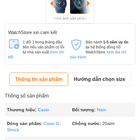
Hình ảnh sản phẩm
WatchStore xin cam kết
1 đổi 1 trong tháng đầu
Bảo hành
1-5 năm uy tín
tiên nếu sản phẩm có lỗi
tại hệ thống đồng hồ
từ nhà sản xuất.
Xem chi
WatchStore
Xem địa chỉ
tiết
bảo hành
Thông tin sản phẩm
Hướng dẫn chọn size
Thông số sản phẩm
Thương hiệu:
Casio
Đối tượng:
Nam
Dòng sản phẩm:
Casio G-
Chống nước:
20atm
Shock