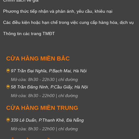
Phương thức tiếp nhận và phản ánh, yêu cầu, khiêu nại
Các điều kiện hoặc hạn chế trong việc cung cấp hàng hóa, dịch vụ
Thông tin các trang TMĐT
CỬA HÀNG MIỀN BẮC
97 Trần Đại Nghĩa, P.Bạch Mai, Hà Nội
Mở cửa:
8h30
-
22h30
|
chỉ đường
58 Trần Đăng Ninh, P.Cầu Giấy, Hà Nội
Mở cửa:
8h30
-
22h00
|
chỉ đường
CỬA HÀNG MIỀN TRUNG
339 Lê Duẩn, P.Thanh Khê, Đà Nẵng
Mở cửa:
8h30
-
22h00
|
chỉ đường