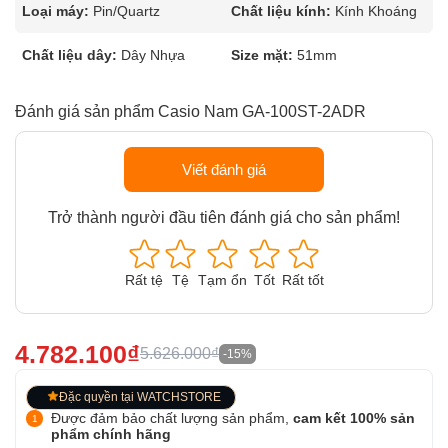
Loại máy:
Pin/Quartz
Chất liệu kính:
Kính Khoáng
Chất liệu dây:
Dây Nhựa
Size mặt:
51mm
Đánh giá sản phẩm Casio Nam GA-100ST-2ADR
Viết đánh giá
Trở thành người đầu tiên đánh giá cho sản phẩm!
Rất tệ
Tệ
Tạm ổn
Tốt
Rất tốt
4.782.100₫
5.626.000₫
-15%
Đặc quyền tại WATCHSTORE
Được đảm bảo chất lượng sản phẩm,
cam kết 100% sản
phẩm chính hãng