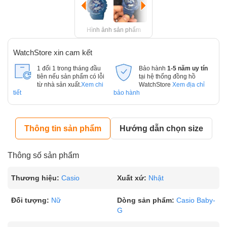
Hình ảnh sản phẩm
WatchStore xin cam kết
1 đổi 1 trong tháng đầu
Bảo hành
1-5 năm uy tín
tiên nếu sản phẩm có lỗi
tại hệ thống đồng hồ
từ nhà sản xuất.
Xem chi
WatchStore
Xem địa chỉ
tiết
bảo hành
Thông tin sản phẩm
Hướng dẫn chọn size
Thông số sản phẩm
Thương hiệu:
Casio
Xuất xứ:
Nhật
Đối tượng:
Nữ
Dòng sản phẩm:
Casio Baby-
G