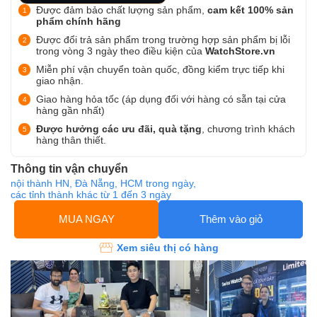
Được đảm bảo chất lượng sản phẩm,
cam kết 100% sản
phẩm chính hãng
Được đổi trả sản phẩm trong trường hợp sản phẩm bị lỗi
trong vòng 3 ngày theo điều kiện của
WatchStore.vn
Miễn phí vận chuyển toàn quốc, đồng kiểm trực tiếp khi
giao nhận.
Giao hàng hỏa tốc (áp dụng đối với hàng có sẵn tại cửa
hàng gần nhất)
Được hưởng các ưu đãi, quà tặng
, chương trình khách
hàng thân thiết.
Thông tin vận chuyển
nội thành HN, Đà Nẵng, HCM trong ngày,
các tỉnh thành khác từ 1 đến 3 ngày
MUA NGAY
Thêm vào giỏ
Xem siêu thị có hàng