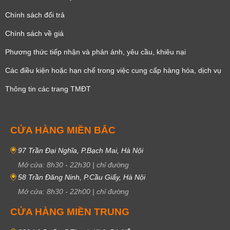
Chính sách đổi trả
Chính sách về giá
Phương thức tiếp nhận và phản ánh, yêu cầu, khiêu nại
Các điều kiện hoặc hạn chế trong việc cung cấp hàng hóa, dịch vụ
Thông tin các trang TMĐT
CỬA HÀNG MIỀN BẮC
97 Trần Đại Nghĩa, P.Bạch Mai, Hà Nội
Mở cửa:
8h30
-
22h30
|
chỉ đường
58 Trần Đăng Ninh, P.Cầu Giấy, Hà Nội
Mở cửa:
8h30
-
22h00
|
chỉ đường
CỬA HÀNG MIỀN TRUNG