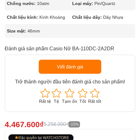
Chống nước:
10atm
Loại máy:
Pin/Quartz
Chất liệu kính:
Kính Khoáng
Chất liệu dây:
Dây Nhựa
Size mặt:
46mm
Đánh giá sản phẩm Casio Nữ BA-110DC-2A2DR
Viết đánh giá
Trở thành người đầu tiên đánh giá cho sản phẩm!
Rất tệ
Tệ
Tạm ổn
Tốt
Rất tốt
4.467.600₫
5.256.000₫
-15%
Đặc quyền tại WATCHSTORE