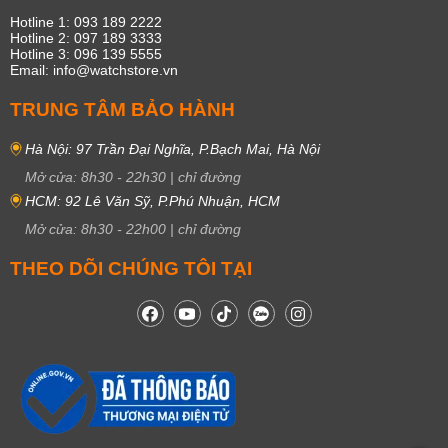
Hotline 1: 093 189 2222
Hotline 2: 097 189 3333
Hotline 3: 096 139 5555
Email: info@watchstore.vn
TRUNG TÂM BẢO HÀNH
Hà Nội: 97 Trần Đại Nghĩa, P.Bạch Mai, Hà Nội
Mở cửa:
8h30
-
22h30
|
chỉ đường
HCM: 92 Lê Văn Sỹ, P.Phú Nhuận, HCM
Mở cửa:
8h30
-
22h00
|
chỉ đường
THEO DÕI CHÚNG TÔI TẠI