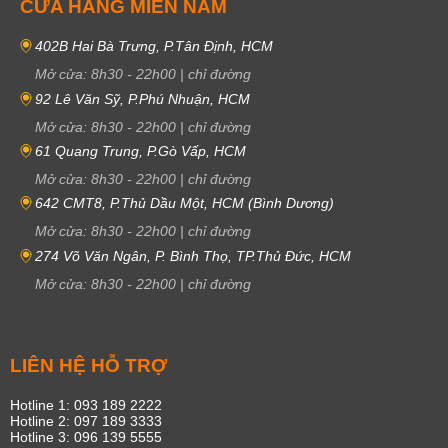
CỬA HÀNG MIỀN NAM
402B Hai Bà Trưng, P.Tân Định, HCM
Mở cửa:
8h30
-
22h00
|
chỉ đường
92 Lê Văn Sỹ, P.Phú Nhuận, HCM
Mở cửa:
8h30
-
22h00
|
chỉ đường
61 Quang Trung, P.Gò Vấp, HCM
Mở cửa:
8h30
-
22h00
|
chỉ đường
642 CMT8, P.Thủ Dầu Một, HCM (Bình Dương)
Mở cửa:
8h30
-
22h00
|
chỉ đường
274 Võ Văn Ngân, P. Bình Thọ, TP.Thủ Đức, HCM
Mở cửa:
8h30
-
22h00
|
chỉ đường
LIÊN HỆ HỖ TRỢ
Hotline 1: 093 189 2222
Hotline 2: 097 189 3333
Hotline 3: 096 139 5555