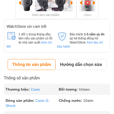
Hình ảnh sản phẩm
Video
WatchStore xin cam kết
1 đổi 1 trong tháng đầu
Bảo hành
1-5 năm uy tín
tiên nếu sản phẩm có lỗi
tại hệ thống đồng hồ
từ nhà sản xuất.
Xem chi
WatchStore
Xem địa chỉ
tiết
bảo hành
Thông tin sản phẩm
Hướng dẫn chọn size
Thông số sản phẩm
Thương hiệu:
Casio
Đối tượng:
Unisex
Dòng sản phẩm:
Casio G-
Chống nước:
10atm
Shock