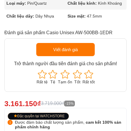
Loại máy:
Pin/Quartz
Chất liệu kính:
Kính Khoáng
Chất liệu dây:
Dây Nhựa
Size mặt:
47.5mm
Đánh giá sản phẩm Casio Unisex AW-500BB-1EDR
Viết đánh giá
Trở thành người đầu tiên đánh giá cho sản phẩm!
Rất tệ
Tệ
Tạm ổn
Tốt
Rất tốt
3.161.150₫
3.719.000₫
-15%
Đặc quyền tại WATCHSTORE
Được đảm bảo chất lượng sản phẩm,
cam kết 100% sản
phẩm chính hãng