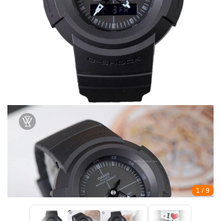
1
/ 9