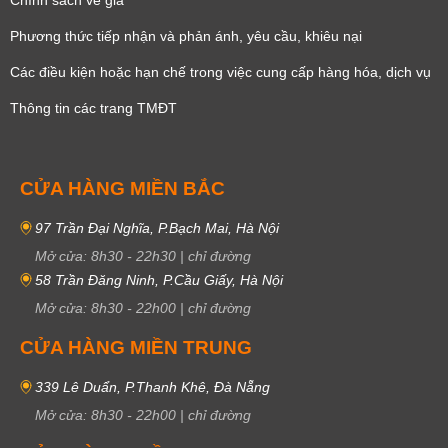
Phương thức tiếp nhận và phản ánh, yêu cầu, khiêu nại
Các điều kiện hoặc hạn chế trong việc cung cấp hàng hóa, dịch vụ
Thông tin các trang TMĐT
CỬA HÀNG MIỀN BẮC
97 Trần Đại Nghĩa, P.Bạch Mai, Hà Nội
Mở cửa:
8h30
-
22h30
|
chỉ đường
58 Trần Đăng Ninh, P.Cầu Giấy, Hà Nội
Mở cửa:
8h30
-
22h00
|
chỉ đường
CỬA HÀNG MIỀN TRUNG
339 Lê Duẩn, P.Thanh Khê, Đà Nẵng
Mở cửa:
8h30
-
22h00
|
chỉ đường