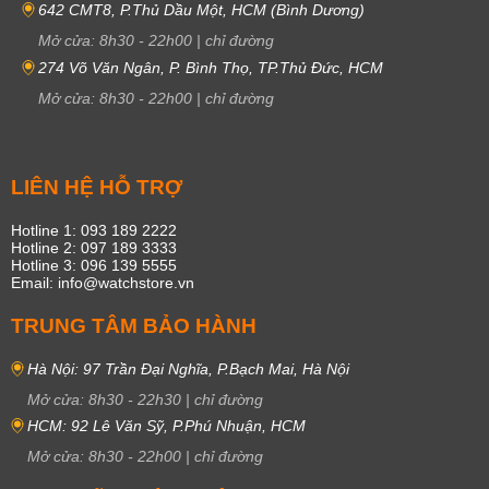
642 CMT8, P.Thủ Dầu Một, HCM (Bình Dương)
Mở cửa:
8h30
-
22h00
|
chỉ đường
274 Võ Văn Ngân, P. Bình Thọ, TP.Thủ Đức, HCM
Mở cửa:
8h30
-
22h00
|
chỉ đường
LIÊN HỆ HỖ TRỢ
Hotline 1: 093 189 2222
Hotline 2: 097 189 3333
Hotline 3: 096 139 5555
Email: info@watchstore.vn
TRUNG TÂM BẢO HÀNH
Hà Nội: 97 Trần Đại Nghĩa, P.Bạch Mai, Hà Nội
Mở cửa:
8h30
-
22h30
|
chỉ đường
HCM: 92 Lê Văn Sỹ, P.Phú Nhuận, HCM
Mở cửa:
8h30
-
22h00
|
chỉ đường