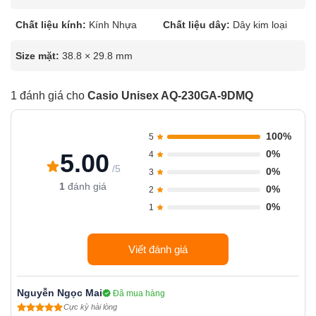
Chất liệu kính:
Kính Nhựa
Chất liệu dây:
Dây kim loại
Size mặt:
38.8 × 29.8 mm
1 đánh giá cho
Casio Unisex AQ-230GA-9DMQ
100%
5
0%
5.00
4
/5
0%
3
1
đánh giá
0%
2
0%
1
Viết đánh giá
Nguyễn Ngọc Mai
Đã mua hàng
Cực kỳ hài lòng