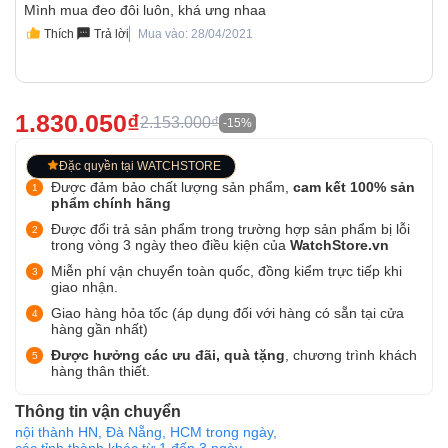
Mình mua đeo đôi luôn, khá ưng nhaa
Thích
Trả lời
Mua vào: 28/04/2021
1.830.050₫
2.153.000₫
-15%
Đặc quyền tại WATCHSTORE
Được đảm bảo chất lượng sản phẩm,
cam kết 100% sản
phẩm chính hãng
Được đổi trả sản phẩm trong trường hợp sản phẩm bị lỗi
trong vòng 3 ngày theo điều kiện của
WatchStore.vn
Miễn phí vận chuyển toàn quốc, đồng kiểm trực tiếp khi
giao nhận.
Giao hàng hỏa tốc (áp dụng đối với hàng có sẵn tại cửa
hàng gần nhất)
Được hưởng các ưu đãi, quà tặng
, chương trình khách
hàng thân thiết.
Thông tin vận chuyển
nội thành HN, Đà Nẵng, HCM trong ngày,