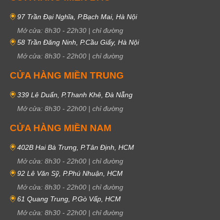
97 Trần Đại Nghĩa, P.Bạch Mai, Hà Nội
Mở cửa:
8h30
-
22h30
|
chỉ đường
58 Trần Đăng Ninh, P.Cầu Giấy, Hà Nội
Mở cửa:
8h30
-
22h00
|
chỉ đường
CỬA HÀNG MIỀN TRUNG
339 Lê Duẩn, P.Thanh Khê, Đà Nẵng
Mở cửa:
8h30
-
22h00
|
chỉ đường
CỬA HÀNG MIỀN NAM
402B Hai Bà Trưng, P.Tân Định, HCM
Mở cửa:
8h30
-
22h00
|
chỉ đường
92 Lê Văn Sỹ, P.Phú Nhuận, HCM
Mở cửa:
8h30
-
22h00
|
chỉ đường
61 Quang Trung, P.Gò Vấp, HCM
Mở cửa:
8h30
-
22h00
|
chỉ đường