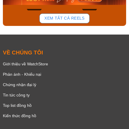
168
94
XEM TẤT CẢ REELS
VỀ CHÚNG TÔI
Giới thiệu về WatchStore
Phản ánh - Khiếu nại
Chứng nhận đại lý
Tin tức công ty
Top list đồng hồ
Kiến thức đồng hồ