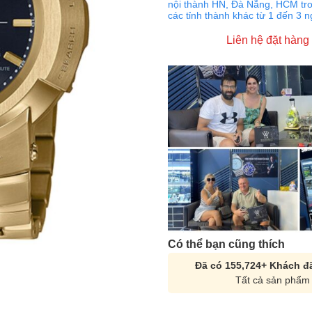
nội thành HN, Đà Nẵng, HCM tro
các tỉnh thành khác từ 1 đến 3 
Liên hệ đặt hàng
Có thể bạn cũng thích
Đã có 155,724+ Khách đã
Tất cả sản phẩm 