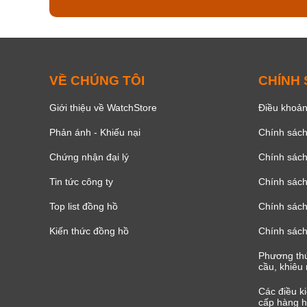
VỀ CHÚNG TÔI
CHÍNH
Giới thiệu về WatchStore
Điều khoản
Phản ánh - Khiếu nại
Chính sác
Chứng nhận đại lý
Chính sác
Tin tức công ty
Chính sách
Top list đồng hồ
Chính sách 
Kiến thức đồng hồ
Chính sách
Phương thứ
cầu, khiêu 
Các điều k
cấp hàng h