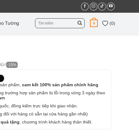
Tìm
eo Tường
(
0
)
0
kiếm:
00₫
-15%
 sản phẩm,
cam kết 100% sản phẩm chính hãng
ng trường hợp sản phẩm bị lỗi trong vòng 3 ngày theo
.vn
uốc, đồng kiểm trực tiếp khi giao nhận.
 đối với hàng có sẵn tại cửa hàng gần nhất)
 quà tặng
, chương trình khách hàng thân thiết.