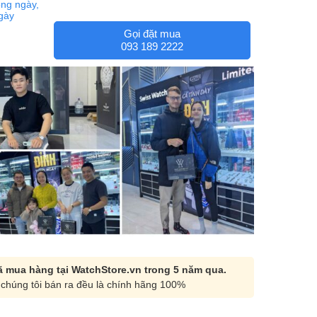
ng ngày,
ngày
Gọi đặt mua
093 189 2222
 mua hàng tại WatchStore.vn trong 5 năm qua.
chúng tôi bán ra đều là chính hãng 100%