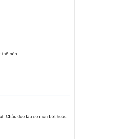
ư thế nào
hút. Chắc đeo lâu sẽ mòn bớt hoặc