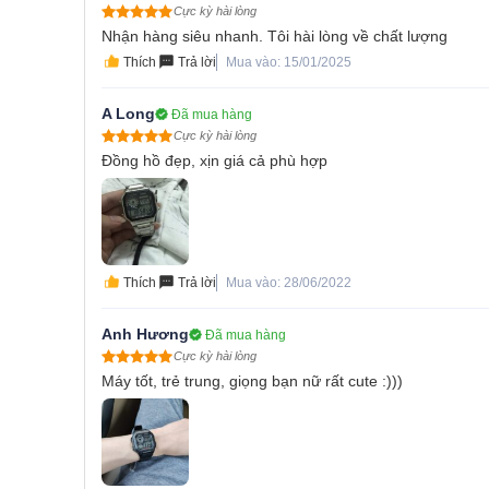
Cực kỳ hài lòng
Nhận hàng siêu nhanh. Tôi hài lòng về chất lượng
Thích
Trả lời
Mua vào: 15/01/2025
A Long
Đã mua hàng
Cực kỳ hài lòng
Đồng hồ đẹp, xịn giá cả phù hợp
Thích
Trả lời
Mua vào: 28/06/2022
Anh Hương
Đã mua hàng
Cực kỳ hài lòng
Máy tốt, trẻ trung, giọng bạn nữ rất cute :)))