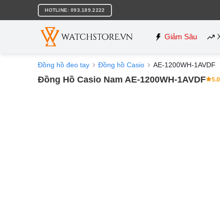
Bỏ
HOTLINE: 093.189.2222
qua
nội
dung
Giảm Sâu
Đồng hồ đeo tay
Đồng hồ Casio
AE-1200WH-1AVDF
Đồng Hồ Casio Nam AE-1200WH-1AVDF
5.