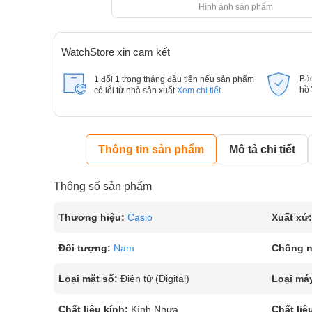
Hình ảnh sản phẩm
WatchStore xin cam kết
Bả
1 đổi 1 trong tháng đầu tiên nếu sản phẩm
hồ
có lỗi từ nhà sản xuất.
Xem chi tiết
Thông tin sản phẩm
Mô tả chi tiết
Thông số sản phẩm
Thương hiệu:
Casio
Xuất xứ:
Đối tượng:
Nam
Chống 
Loại mặt số:
Điện tử (Digital)
Loại má
Chất liệu kính:
Kính Nhựa
Chất liệ