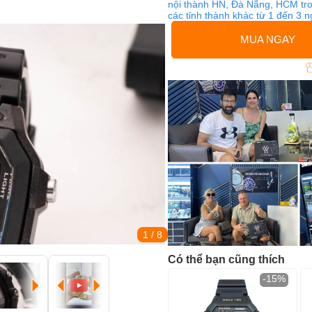
nội thành HN, Đà Nẵng, HCM tro
các tỉnh thành khác từ 1 đến 3 
MUA NGAY
1
/ 8
Có thể bạn cũng thích
-15%