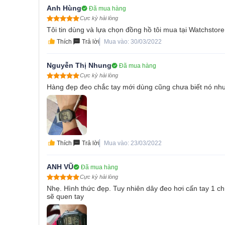
Anh Hùng
Đã mua hàng
Cực kỳ hài lòng
Tôi tin dùng và lựa chọn đồng hồ tôi mua tại Watchstore
Thích
Trả lời
Mua vào: 30/03/2022
Nguyễn Thị Nhung
Đã mua hàng
Cực kỳ hài lòng
Hàng đẹp đeo chắc tay mới dùng cũng chưa biết nó nh
Thích
Trả lời
Mua vào: 23/03/2022
ANH VŨ
Đã mua hàng
Cực kỳ hài lòng
Nhẹ. Hình thức đẹp. Tuy nhiên dây đeo hơi cấn tay 1 c
sẽ quen tay