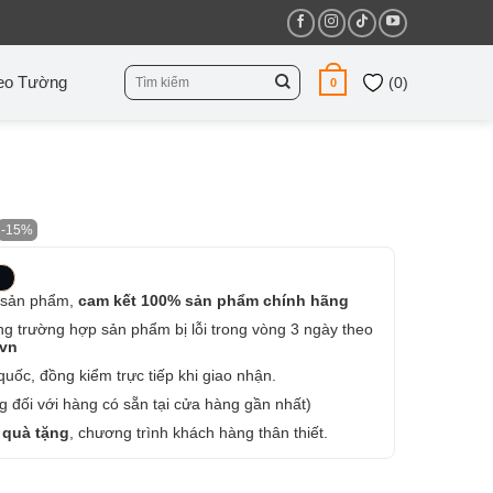
Tìm
eo Tường
(
0
)
0
kiếm:
-15%
 sản phẩm,
cam kết 100% sản phẩm chính hãng
ng trường hợp sản phẩm bị lỗi trong vòng 3 ngày theo
.vn
uốc, đồng kiểm trực tiếp khi giao nhận.
 đối với hàng có sẵn tại cửa hàng gần nhất)
 quà tặng
, chương trình khách hàng thân thiết.