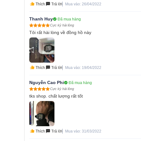
Thích
Trả lời
Mua vào: 26/04/2022
Thanh Huy
Đã mua hàng
Cực kỳ hài lòng
Tôi rất hài lòng về đồng hồ này
Thích
Trả lời
Mua vào: 19/04/2022
Nguyễn Cao Phi
Đã mua hàng
Cực kỳ hài lòng
tks shop. chất lượng rất tốt
Thích
Trả lời
Mua vào: 31/03/2022