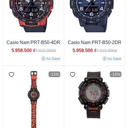
Nhật
Casio Nam PRT-B50-4DR
Casio Nam PRT-B50-2DR
5.958.500
₫
5.958.500
₫
7.010.000đ
7.010.000đ
So Sánh
So Sánh
-15%
-15%
Nam