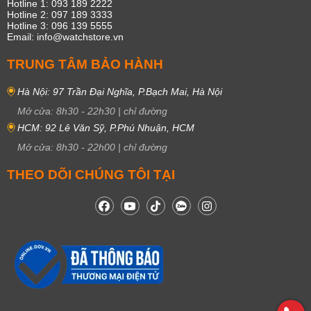
Hotline 1: 093 189 2222
Hotline 2: 097 189 3333
Hotline 3: 096 139 5555
Email: info@watchstore.vn
TRUNG TÂM BẢO HÀNH
Hà Nội: 97 Trần Đại Nghĩa, P.Bạch Mai, Hà Nội
Mở cửa:
8h30
-
22h30
|
chỉ đường
HCM: 92 Lê Văn Sỹ, P.Phú Nhuận, HCM
Mở cửa:
8h30
-
22h00
|
chỉ đường
THEO DÕI CHÚNG TÔI TẠI