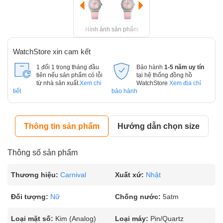
Hình ảnh sản phẩm
WatchStore xin cam kết
1 đổi 1 trong tháng đầu
Bảo hành
1-5 năm uy tín
tiên nếu sản phẩm có lỗi
tại hệ thống đồng hồ
từ nhà sản xuất.
Xem chi
WatchStore
Xem địa chỉ
tiết
bảo hành
Thông tin sản phẩm
Hướng dẫn chọn size
Thông số sản phẩm
Thương hiệu:
Carnival
Xuất xứ:
Nhật
Đối tượng:
Nữ
Chống nước:
5atm
Loại mặt số:
Kim (Analog)
Loại máy:
Pin/Quartz