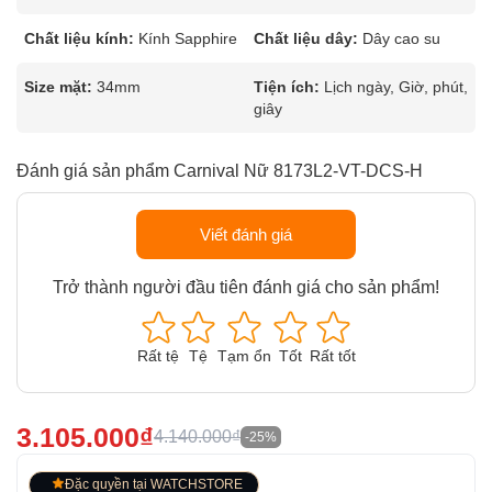
Chất liệu kính:
Kính Sapphire
Chất liệu dây:
Dây cao su
Size mặt:
34mm
Tiện ích:
Lịch ngày, Giờ, phút,
giây
Đánh giá sản phẩm Carnival Nữ 8173L2-VT-DCS-H
Viết đánh giá
Trở thành người đầu tiên đánh giá cho sản phẩm!
Rất tệ
Tệ
Tạm ổn
Tốt
Rất tốt
3.105.000₫
4.140.000₫
-25%
Đặc quyền tại WATCHSTORE