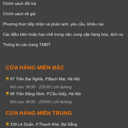
Chính sách đổi trả
Chính sách về giá
Phương thức tiếp nhận và phản ánh, yêu cầu, khiêu nại
Các điều kiện hoặc hạn chế trong việc cung cấp hàng hóa, dịch vụ
Thông tin các trang TMĐT
CỬA HÀNG MIỀN BẮC
97 Trần Đại Nghĩa, P.Bạch Mai, Hà Nội
Mở cửa:
8h30
-
22h30
|
chỉ đường
58 Trần Đăng Ninh, P.Cầu Giấy, Hà Nội
Mở cửa:
8h30
-
22h00
|
chỉ đường
CỬA HÀNG MIỀN TRUNG
339 Lê Duẩn, P.Thanh Khê, Đà Nẵng