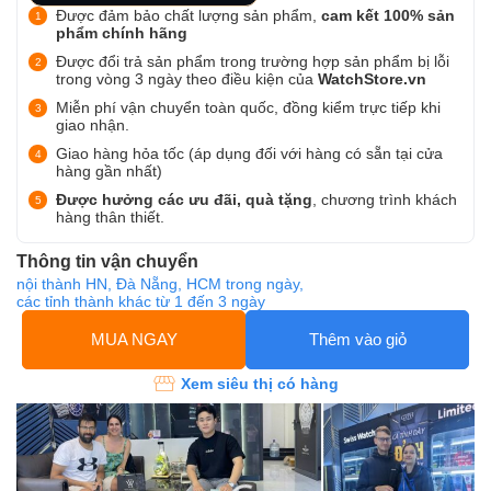
Được đảm bảo chất lượng sản phẩm,
cam kết 100% sản
phẩm chính hãng
Được đổi trả sản phẩm trong trường hợp sản phẩm bị lỗi
trong vòng 3 ngày theo điều kiện của
WatchStore.vn
Miễn phí vận chuyển toàn quốc, đồng kiểm trực tiếp khi
giao nhận.
Giao hàng hỏa tốc (áp dụng đối với hàng có sẵn tại cửa
hàng gần nhất)
Được hưởng các ưu đãi, quà tặng
, chương trình khách
hàng thân thiết.
Thông tin vận chuyển
nội thành HN, Đà Nẵng, HCM trong ngày,
các tỉnh thành khác từ 1 đến 3 ngày
MUA NGAY
Thêm vào giỏ
Xem siêu thị có hàng