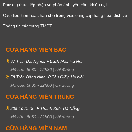
Phương thức tiếp nhận và phản ánh, yêu cầu, khiêu nại
Các điều kiện hoặc hạn chế trong việc cung cấp hàng hóa, dịch vụ
Thông tin các trang TMĐT
CỬA HÀNG MIỀN BẮC
97 Trần Đại Nghĩa, P.Bạch Mai, Hà Nội
Mở cửa:
8h30
-
22h30
|
chỉ đường
58 Trần Đăng Ninh, P.Cầu Giấy, Hà Nội
Mở cửa:
8h30
-
22h00
|
chỉ đường
CỬA HÀNG MIỀN TRUNG
339 Lê Duẩn, P.Thanh Khê, Đà Nẵng
Mở cửa:
8h30
-
22h00
|
chỉ đường
CỬA HÀNG MIỀN NAM