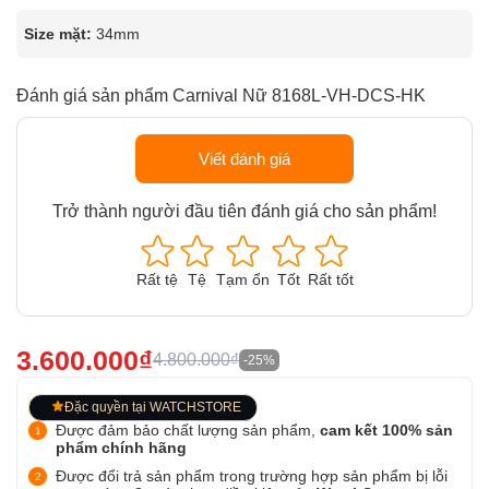
Size mặt:
34mm
Đánh giá sản phẩm Carnival Nữ 8168L-VH-DCS-HK
Viết đánh giá
Trở thành người đầu tiên đánh giá cho sản phẩm!
Rất tệ
Tệ
Tạm ổn
Tốt
Rất tốt
3.600.000₫
4.800.000₫
-25%
Đặc quyền tại WATCHSTORE
Được đảm bảo chất lượng sản phẩm,
cam kết 100% sản
phẩm chính hãng
Được đổi trả sản phẩm trong trường hợp sản phẩm bị lỗi