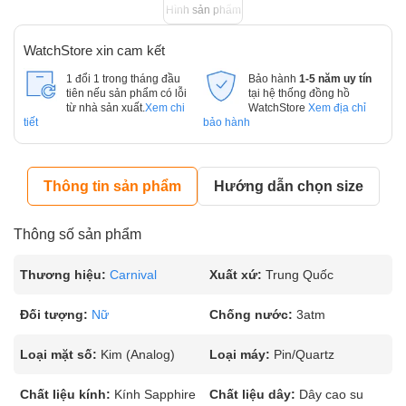
Hình sản phẩm
WatchStore xin cam kết
1 đổi 1 trong tháng đầu
Bảo hành
1-5 năm uy tín
tiên nếu sản phẩm có lỗi
tại hệ thống đồng hồ
từ nhà sản xuất.
Xem chi
WatchStore
Xem địa chỉ
tiết
bảo hành
Thông tin sản phẩm
Hướng dẫn chọn size
Thông số sản phẩm
Thương hiệu:
Carnival
Xuất xứ:
Trung Quốc
Đối tượng:
Nữ
Chống nước:
3atm
Loại mặt số:
Kim (Analog)
Loại máy:
Pin/Quartz
Chất liệu kính:
Kính Sapphire
Chất liệu dây:
Dây cao su