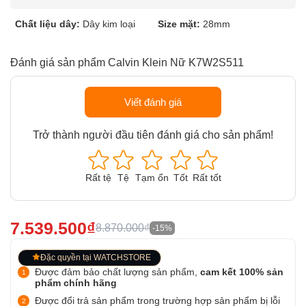
Chất liệu dây:
Dây kim loại
Size mặt:
28mm
Đánh giá sản phẩm Calvin Klein Nữ K7W2S511
Viết đánh giá
Trở thành người đầu tiên đánh giá cho sản phẩm!
Rất tệ
Tệ
Tạm ổn
Tốt
Rất tốt
7.539.500₫
8.870.000₫
-15%
Đặc quyền tại WATCHSTORE
Được đảm bảo chất lượng sản phẩm,
cam kết 100% sản
phẩm chính hãng
Được đổi trả sản phẩm trong trường hợp sản phẩm bị lỗi