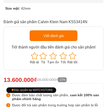
Size mặt:
42mm
Đánh giá sản phẩm Calvin Klein Nam K5S3414N
Viết đánh giá
Trở thành người đầu tiên đánh giá cho sản phẩm!
Rất tệ
Tệ
Tạm ổn
Tốt
Rất tốt
13.600.000₫
16.000.000₫
-15%
Đặc quyền tại WATCHSTORE
Được đảm bảo chất lượng sản phẩm,
cam kết 100% sản
phẩm chính hãng
Được đổi trả sản phẩm trong trường hợp sản phẩm bị lỗi