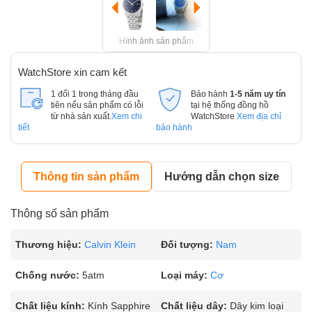
Hình ảnh sản phẩm
WatchStore xin cam kết
1 đổi 1 trong tháng đầu
Bảo hành
1-5 năm uy tín
tiên nếu sản phẩm có lỗi
tại hệ thống đồng hồ
từ nhà sản xuất.
Xem chi
WatchStore
Xem địa chỉ
tiết
bảo hành
Thông tin sản phẩm
Hướng dẫn chọn size
Thông số sản phẩm
Thương hiệu:
Calvin Klein
Đối tượng:
Nam
Chống nước:
5atm
Loại máy:
Cơ
Chất liệu kính:
Kính Sapphire
Chất liệu dây:
Dây kim loại