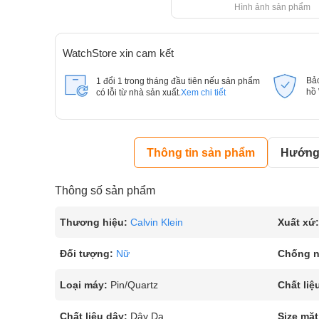
Hình ảnh sản phẩm
WatchStore xin cam kết
Bả
1 đổi 1 trong tháng đầu tiên nếu sản phẩm
hồ
có lỗi từ nhà sản xuất.
Xem chi tiết
Thông tin sản phẩm
Hướng 
Thông số sản phẩm
Thương hiệu:
Calvin Klein
Xuất xứ:
Đối tượng:
Nữ
Chống 
Loại máy:
Pin/Quartz
Chất liệ
Chất liệu dây:
Dây Da
Size mặt