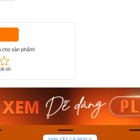
á cho sản phẩm!
ất tốt
am MTS-
Casio Nam MTS-
Casio U
VDF
RS100L-1AVDF
230EL-
₫
4.276.000₫
2.117.0
50₫
3.634.600₫
1.799.
ay
Mua ngay
Mua 
102
51
XEM TẤT CẢ REELS