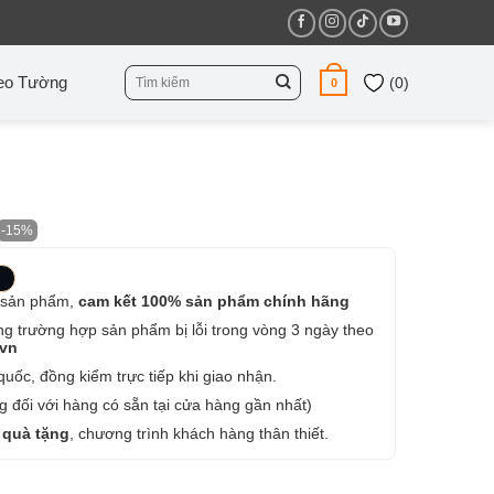
Tìm
eo Tường
(
0
)
0
kiếm:
-15%
 sản phẩm,
cam kết 100% sản phẩm chính hãng
ng trường hợp sản phẩm bị lỗi trong vòng 3 ngày theo
.vn
uốc, đồng kiểm trực tiếp khi giao nhận.
 đối với hàng có sẵn tại cửa hàng gần nhất)
 quà tặng
, chương trình khách hàng thân thiết.