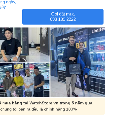
ng ngày,
ngày
Gọi đặt mua
093 189 2222
 mua hàng tại WatchStore.vn trong 5 năm qua.
chúng tôi bán ra đều là chính hãng 100%