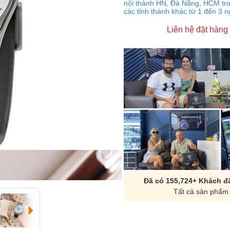
nội thành HN, Đà Nẵng, HCM tro
các tỉnh thành khác từ 1 đến 3 
Liên hệ đặt hàng
Đã có 155,724+ Khách đã
Tất cả sản phẩm 