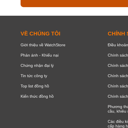
VỀ CHÚNG TÔI
CHÍNH
Giới thiệu về WatchStore
Điều khoản
Phản ánh - Khiếu nại
Chính sác
Chứng nhận đại lý
Chính sác
Tin tức công ty
Chính sách
Top list đồng hồ
Chính sách 
Kiến thức đồng hồ
Chính sách
Phương thứ
cầu, khiêu 
Các điều k
cấp hàng h