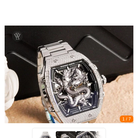
1
/ 7