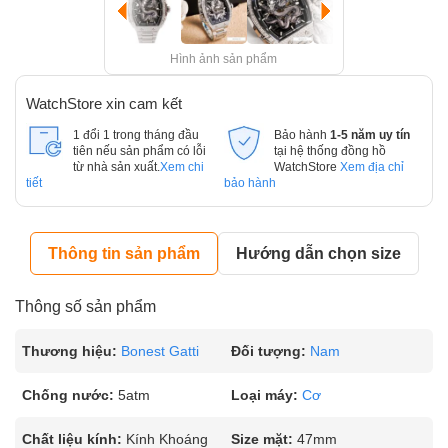
Hình ảnh sản phẩm
WatchStore xin cam kết
1 đổi 1 trong tháng đầu
Bảo hành
1-5 năm uy tín
tiên nếu sản phẩm có lỗi
tại hệ thống đồng hồ
từ nhà sản xuất.
Xem chi
WatchStore
Xem địa chỉ
tiết
bảo hành
Thông tin sản phẩm
Hướng dẫn chọn size
Thông số sản phẩm
Thương hiệu:
Bonest Gatti
Đối tượng:
Nam
Chống nước:
5atm
Loại máy:
Cơ
Chất liệu kính:
Kính Khoáng
Size mặt:
47mm