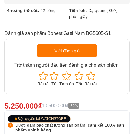
Khoảng trữ cót:
42 tiếng
Tiện ích:
Dạ quang, Giờ,
phút, giây
Đánh giá sản phẩm Bonest Gatti Nam BG5605-S1
Viết đánh giá
Trở thành người đầu tiên đánh giá cho sản phẩm!
Rất tệ
Tệ
Tạm ổn
Tốt
Rất tốt
5.250.000₫
10.500.000₫
-50%
Đặc quyền tại WATCHSTORE
Được đảm bảo chất lượng sản phẩm,
cam kết 100% sản
phẩm chính hãng