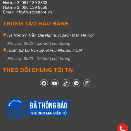
Hotline 2: 097 189 3333
Hotline 3: 096 139 5555
Email: info@watchstore.vn
TRUNG TÂM BẢO HÀNH
Hà Nội: 97 Trần Đại Nghĩa, P.Bạch Mai, Hà Nội
Mở cửa:
8h30
-
22h30
|
chỉ đường
HCM: 92 Lê Văn Sỹ, P.Phú Nhuận, HCM
Mở cửa:
8h30
-
22h00
|
chỉ đường
THEO DÕI CHÚNG TÔI TẠI