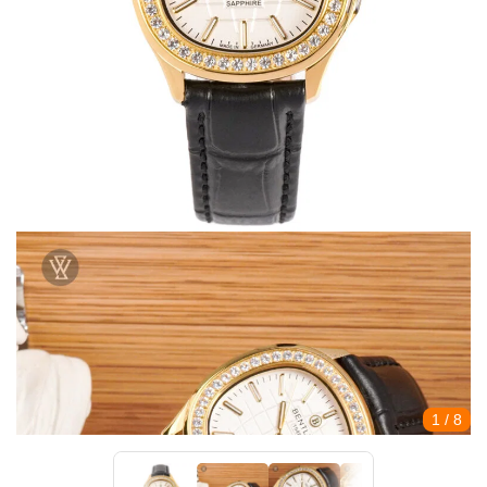
1
/ 8