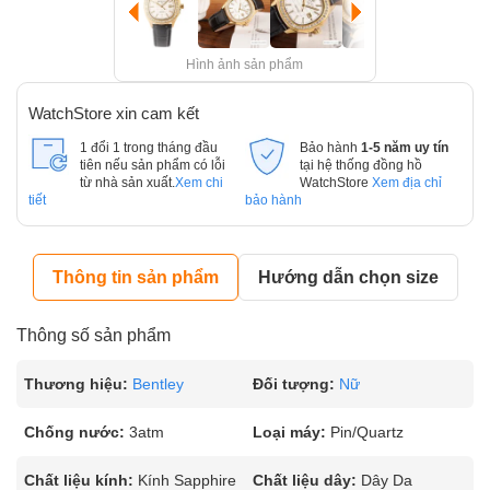
Hình ảnh sản phẩm
WatchStore xin cam kết
1 đổi 1 trong tháng đầu
Bảo hành
1-5 năm uy tín
tiên nếu sản phẩm có lỗi
tại hệ thống đồng hồ
từ nhà sản xuất.
Xem chi
WatchStore
Xem địa chỉ
tiết
bảo hành
Thông tin sản phẩm
Hướng dẫn chọn size
Thông số sản phẩm
Thương hiệu:
Bentley
Đối tượng:
Nữ
Chống nước:
3atm
Loại máy:
Pin/Quartz
Chất liệu kính:
Kính Sapphire
Chất liệu dây:
Dây Da