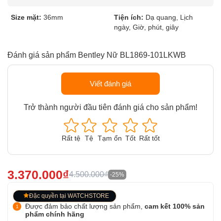
Size mặt:
36mm
Tiện ích:
Dạ quang, Lịch
ngày, Giờ, phút, giây
Đánh giá sản phẩm Bentley Nữ BL1869-101LKWB
Viết đánh giá
Trở thành người đầu tiên đánh giá cho sản phẩm!
Rất tệ
Tệ
Tạm ổn
Tốt
Rất tốt
3.370.000₫
4.500.000₫
-25%
Đặc quyền tại WATCHSTORE
Được đảm bảo chất lượng sản phẩm,
cam kết 100% sản
phẩm chính hãng