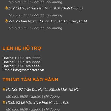
Mở cửa:
8h30
-
22h00
|
chỉ đường
642 CMT8, P.Thủ Dầu Một, HCM (Bình Dương)
Mở cửa:
8h30
-
22h00
|
chỉ đường
274 Võ Văn Ngân, P. Bình Thọ, TP.Thủ Đức, HCM
Mở cửa:
8h30
-
22h00
|
chỉ đường
LIÊN HỆ HỖ TRỢ
Hotline 1: 093 189 2222
Hotline 2: 097 189 3333
Hotline 3: 096 139 5555
Email: info@watchstore.vn
TRUNG TÂM BẢO HÀNH
Hà Nội: 97 Trần Đại Nghĩa, P.Bạch Mai, Hà Nội
Mở cửa:
8h30
-
22h30
|
chỉ đường
HCM: 92 Lê Văn Sỹ, P.Phú Nhuận, HCM
Mở cửa:
8h30
-
22h00
|
chỉ đường