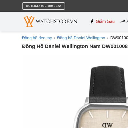
Bỏ
HOTLINE: 093.189.2222
qua
nội
dung
Giảm Sâu
Đồng hồ đeo tay
Đồng hồ Daniel Wellington
DW00100
Đồng Hồ Daniel Wellington Nam DW001008