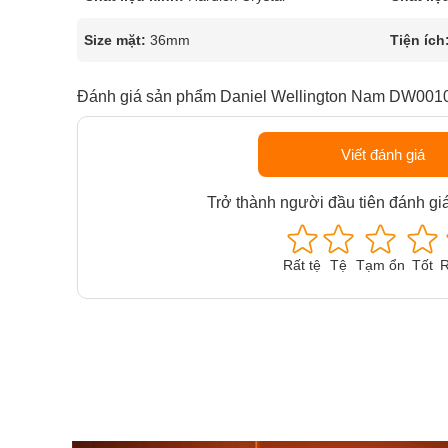
Size mặt:
36mm
Tiện ích
Đánh giá sản phẩm Daniel Wellington Nam DW001
Viết đánh giá
Trở thành người đầu tiên đánh gi
Rất tệ
Tệ
Tạm ổn
Tốt
R