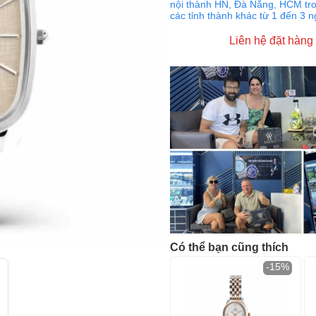
nội thành HN, Đà Nẵng, HCM tro
các tỉnh thành khác từ 1 đến 3 
Liên hệ đặt hàng
Có thể bạn cũng thích
-15%