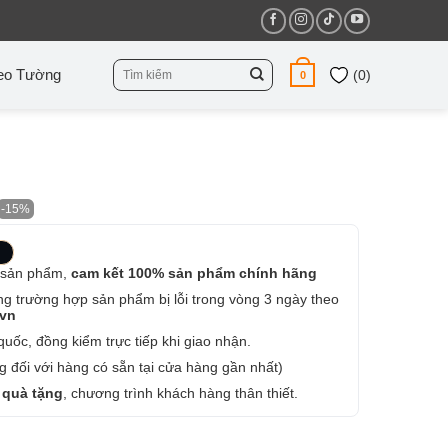
Tìm
eo Tường
(
0
)
0
kiếm:
-15%
 sản phẩm,
cam kết 100% sản phẩm chính hãng
ng trường hợp sản phẩm bị lỗi trong vòng 3 ngày theo
.vn
uốc, đồng kiểm trực tiếp khi giao nhận.
 đối với hàng có sẵn tại cửa hàng gần nhất)
 quà tặng
, chương trình khách hàng thân thiết.